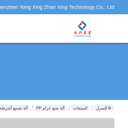
enzhen Yong Xing Zhan Xing Technology Co,. Ltd.
المنزل
المنتجات
آلة صنع حزام PP
آلة تصنيع أشرطة التعبئة 9 ملم ، آلة طحن أش