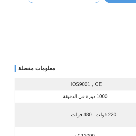
معلومات مفصلة
IOS9001，CE
1000 دورة في الدقيقة
220 فولت - 480 فولت
12000 كجم