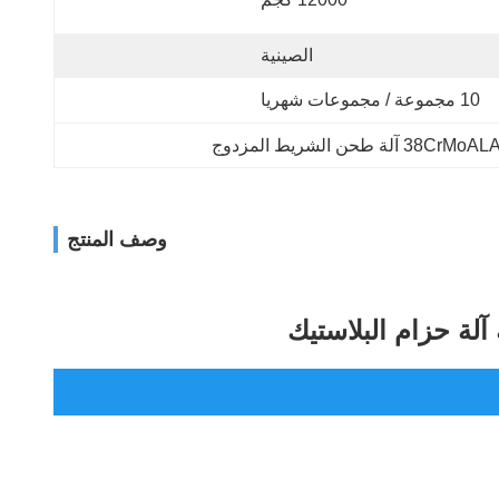
الصينية
10 مجموعة / مجموعات شهريا
38CrMoAL آلة طحن الشريط المزدوج
وصف المنتج