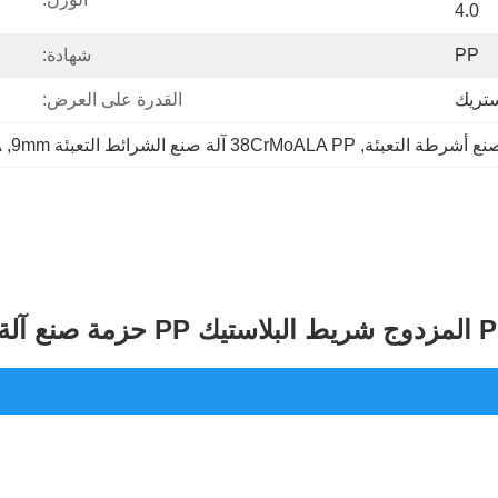
4.0
PP
شهادة:
ستريك
القدرة على العرض:
, 
38CrMoALA PP آلة صنع الشرائط التعبئة 9mm
, 
A