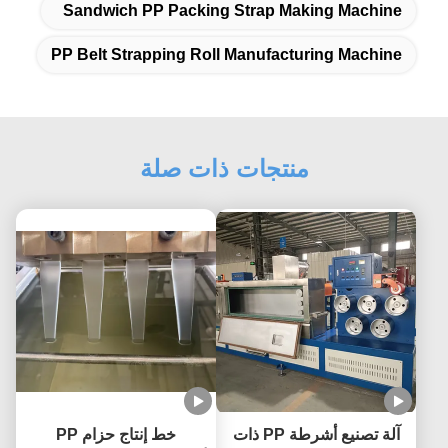
Sandwich PP Packing Strap Making Machine
PP Belt Strapping Roll Manufacturing Machine
منتجات ذات صلة
آلة تصنيع أشرطة PP ذات
خط إنتاج حزام PP