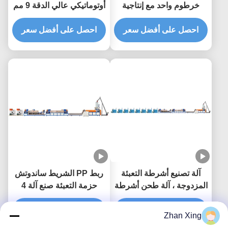
خرطوم واحد مع إنتاجية
أوتوماتيكي عالي الدقة 9 مم
عالية تشغيل تلقائي بالكامل
لآلة الربط PP لمصنع
ل 5-19 مم عرض الشريط
احصل على أفضل سعر
التصنيع
احصل على أفضل سعر
آلة تصنيع أشرطة التعبئة
ربط PP الشريط ساندوتش
المزدوجة ، آلة طحن أشرطة
حزمة التعبئة صنع آلة 4
9 ملم
شريط مزدوجة المسمار
احصل على أفضل سعر
محرك طحن
احصل على أفضل سعر
Zhan Xing