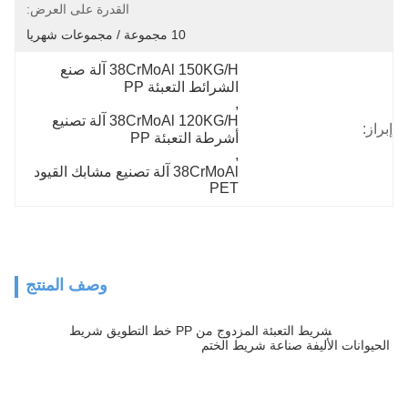
القدرة على العرض:
10 مجموعة / مجموعات شهريا
38CrMoAl 150KG/H آلة صنع 
الشرائط التعبئة PP
, 
38CrMoAl 120KG/H آلة تصنيع 
إبراز:
أشرطة التعبئة PP
, 
38CrMoAl آلة تصنيع مشابك القيود 
PET
وصف المنتج
شريط التعبئة المزدوج من PP خط التطويق شريط 
طلاء الشريط
الحيوانات الأليفة صناعة شريط الختم
n آلة طحن حزام الحيوانات الأليفة خط 
إنتاج أجهزة طحن حزام PP
آلة طحن pp الشريط طحن خط محرك شريط الحيوانات الأليفة خط طحن شريط 
الحيوانات الأليفة خط طحن شريط الحيوانات الأليفة
سعر الجهاز آلة حزام الحيوانات الأليفة آلة تصنيع حزام الحيوانات الأليفة البلاستيكية 