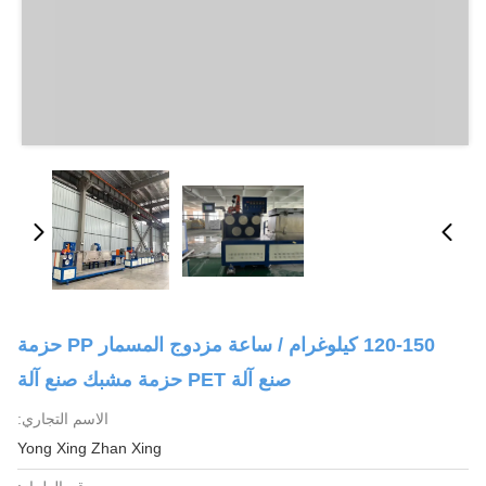
120-150 كيلوغرام / ساعة مزدوج المسمار PP حزمة
صنع آلة PET حزمة مشبك صنع آلة
الاسم التجاري:
Yong Xing Zhan Xing