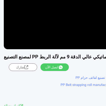
Video
اتصل الآن
شارك
PP Belt strapping roll manufa
اترك رسالة