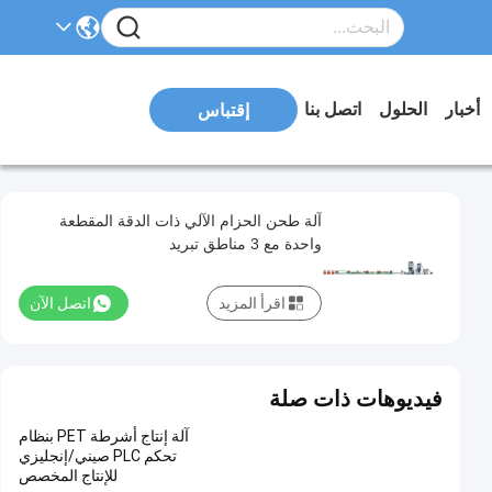
أخبار
الحلول
اتصل بنا
إقتباس
آلة طحن الحزام الآلي ذات الدقة المقطعة
واحدة مع 3 مناطق تبريد
اقرأ المزيد
اتصل الآن
فيديوهات ذات صلة
آلة إنتاج أشرطة PET بنظام
تحكم PLC صيني/إنجليزي
للإنتاج المخصص