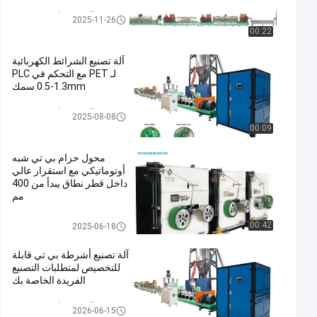
آلة تصنيع أشرطة بي تي
2025-11-26
00:22
آلة تصنيع الشرائط الكهربائية
لـ PET مع التحكم في PLC
0.5-1.3mm سمك
آلة تصنيع أشرطة بي تي
2025-08-08
00:09
محول حزام بي تي شبه
أوتوماتيكي مع استقرار عالي
داخل قطر نطاق يبدأ من 400
مم
اللفاف حزام PET
00:42
2025-06-18
آلة تصنيع أشرطة بي تي قابلة
للتخصيص لمتطلبات التصنيع
الفريدة الخاصة بك
آلة تصنيع أشرطة بي تي
2026-06-15