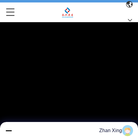
Zhan Xing