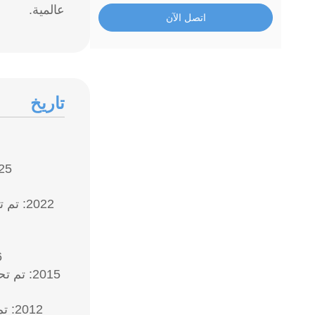
عالمية.
اتصل الآن
تاريخ
2025: تم تركيب أكثر من 700 خط إنتاج لأحزم
2016: تم