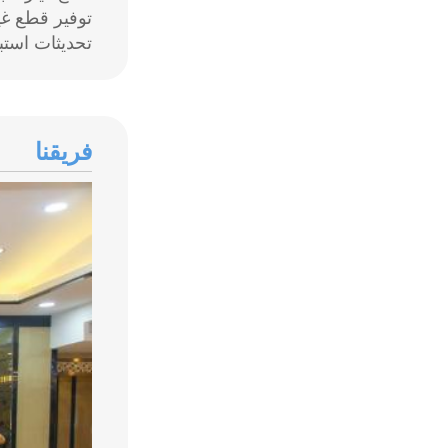
توفير قطع غي
تحديثات استبا
فريقنا