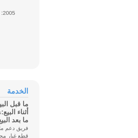
الخدمة
ما قبل البي
أثناء البيع:
ت
ما بعد البي
فريق دعم ما 
قطع غيار مجا