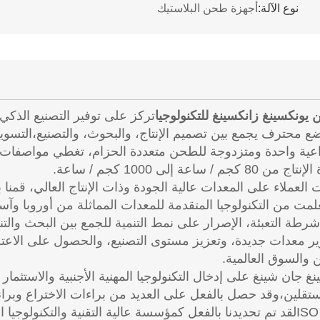
نوع الآلة:
أجهزة طحن البلاستيك
يونكسينغ زانكسينغ للتكنولوجيا
نا وضع محترف يجمع بين تصميم الإنتاج، والبحوث، والتصنيع،الت
ت العملاء على المعدات عالية الجودة وذات الإنتاج العالي، قم
ت من التكنولوجيا المتقدمة للمعدات المماثلة من أوروبا وآسيا، 
طة التعبئة، الإصرار على نمط التنمية للجمع بين البحث والتنمية
ر معدات جديدة، وتعزيز مستوى التصنيع، والحصول على الاعترا
والسوق العالمية.
نغ جان شينغ على إدخال التكنولوجيا المهنية الأجنبية والاستثم
ستقلين،وقد حصل بالفعل على العديد من براءات الاختراع وبرا
إدارة الجودة ISOلقد تم تحديدنا بالفعل كمؤسسة عالية التقنية وال