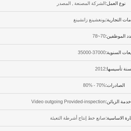
نوع العمل:
الشركة المصنعة , المصدر
مات التجارية:
يونغشينغ زانشينغ
د الموظفين:
70~78
يعات السنوية:
35000-37000
نة تأسيسها:
2012
الصادرات:
70% - 80%
دمة الزبائن:
Video outgoing Provided-inspection
ارة الاساسية:
صانع خط إنتاج أشرطة التعبئة