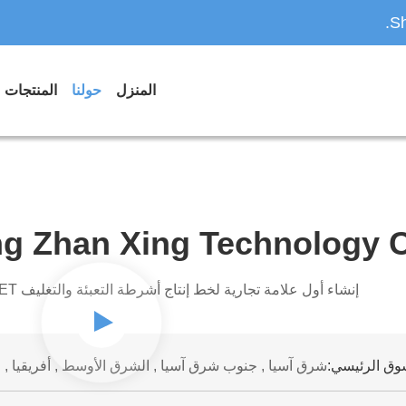
Sh
المنزل
حولنا
المنتجات
 Zhan Xing Technology Co
إنشاء أول علامة تجارية لخط إنتاج أشرطة التعبئة والتغليف PP/PET المتطورة في الصين
وق الرئيسي:
شرق آسيا , جنوب شرق آسيا , الشرق الأوسط , أفريقيا , ف