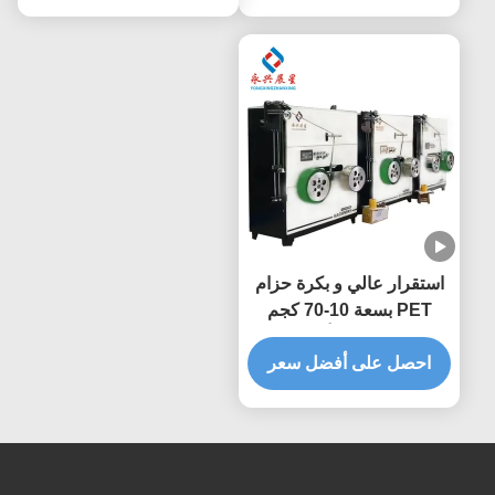
استقرار عالي و بكرة حزام
PET بسعة 10-70 كجم
للشحن البحري بأفضل سعر
احصل على أفضل سعر