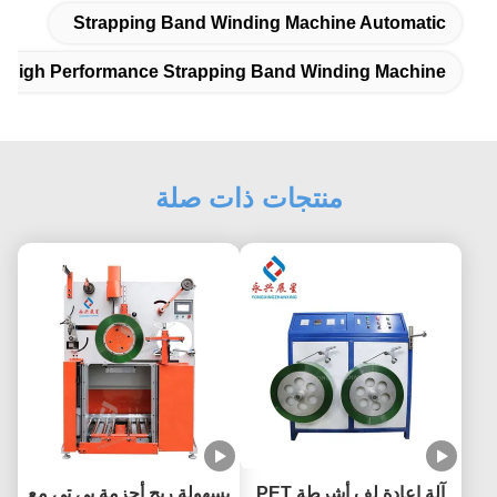
Strapping Band Winding Machine Automatic
High Performance Strapping Band Winding Machine
منتجات ذات صلة
آلة إعادة لف أشرطة PET
بسهولة ريح أحزمة بي تي مع