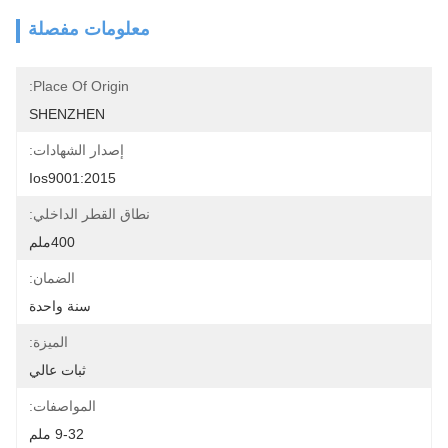
معلومات مفصلة
Place Of Origin:
SHENZHEN
إصدار الشهادات:
Ios9001:2015
نطاق القطر الداخلي:
400ملم
الضمان:
سنة واحدة
الميزة:
ثبات عالي
المواصفات:
9-32 ملم