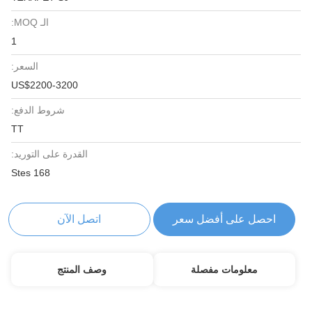
الـ MOQ:
1
السعر:
US$2200-3200
شروط الدفع:
TT
القدرة على التوريد:
168 Stes
احصل على أفضل سعر
اتصل الآن
معلومات مفصلة
وصف المنتج