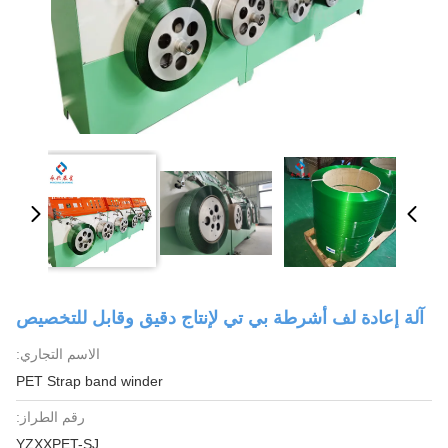
آلة إعادة لف أشرطة بي تي لإنتاج دقيق وقابل للتخصيص
الاسم التجاري:
PET Strap band winder
رقم الطراز:
YZXXPET-SJ