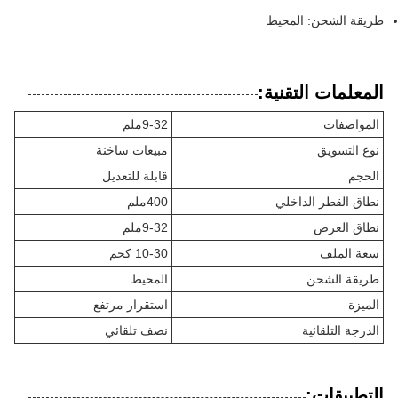
طريقة الشحن: المحيط
المعلمات التقنية:
المواصفات
9-32ملم
نوع التسويق
مبيعات ساخنة
الحجم
قابلة للتعديل
نطاق القطر الداخلي
400ملم
نطاق العرض
9-32ملم
سعة الملف
10-30 كجم
طريقة الشحن
المحيط
الميزة
استقرار مرتفع
الدرجة التلقائية
نصف تلقائي
التطبيقات: