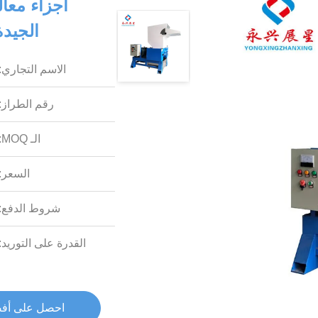
أجزاء معال
الجيدة
الاسم التجاري:
رقم الطراز:
الـ MOQ:
السعر:
شروط الدفع:
القدرة على التوريد:
احصل على أف