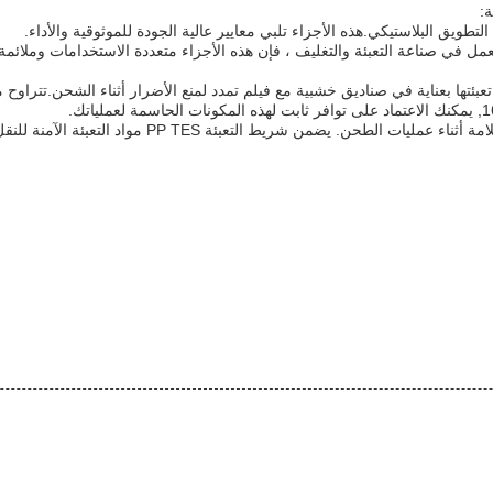
ة:
مل في صناعة التعبئة والتغليف ، فإن هذه الأجزاء متعددة الاستخدامات وملائمة
ضمن شريط التعبئة PP TES مواد التعبئة الآمنة للنقل والتخزين.