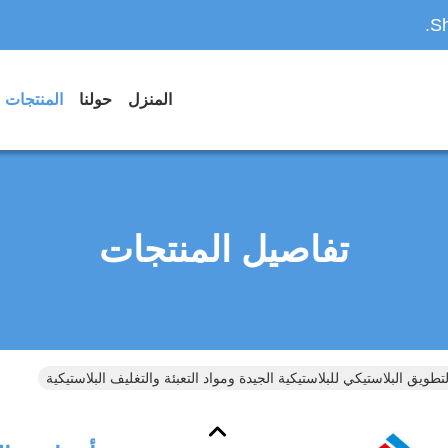
Sh
المنزل
حولنا
المنتجات
تفاصيل المنتجات
تطويق البلاستيكي للبلاستيكية الجيدة ومواد التعبئة والتغليف البلاستيكية