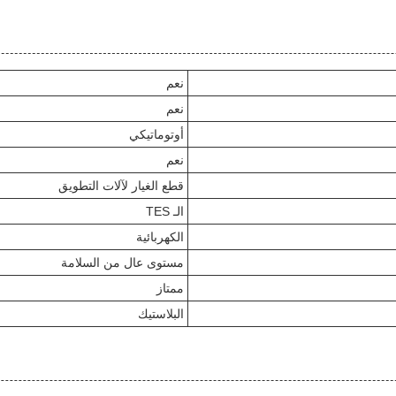
نعم
نعم
أوتوماتيكي
نعم
قطع الغيار لآلات التطويق
الـ TES
الكهربائية
مستوى عال من السلامة
ممتاز
البلاستيك