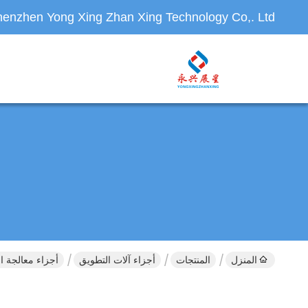
enzhen Yong Xing Zhan Xing Technology Co,. Ltd.
المنزل
المنتجات
أجزاء آلات التطويق
أجزاء معالجة ال