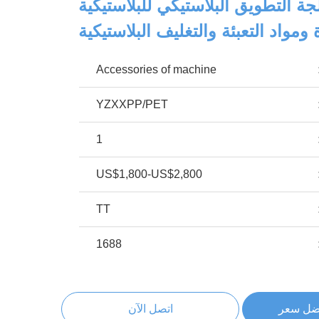
جة التطويق البلاستيكي للبلاستيكية
 ومواد التعبئة والتغليف البلاستيكية
Accessories of machine
YZXXPP/PET
1
US$1,800-US$2,800
TT
1688
ضل سعر
اتصل الآن