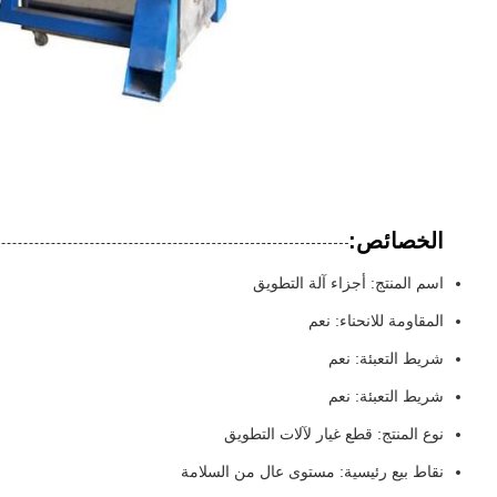
الخصائص:
اسم المنتج: أجزاء آلة التطويق
المقاومة للانحناء: نعم
شريط التعبئة: نعم
شريط التعبئة: نعم
نوع المنتج: قطع غيار لآلات التطويق
نقاط بيع رئيسية: مستوى عال من السلامة