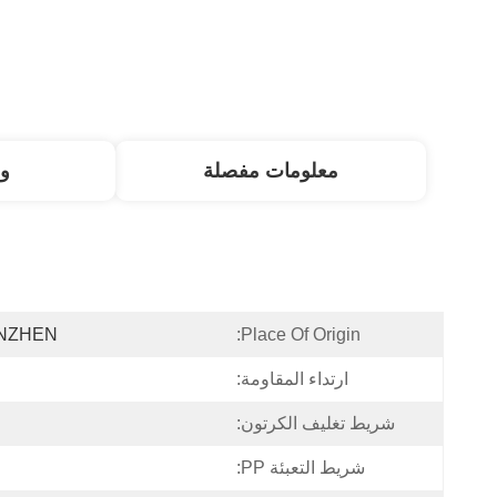
معلومات مفصلة
و
NZHEN
Place Of Origin:
ارتداء المقاومة:
شريط تغليف الكرتون:
شريط التعبئة PP: