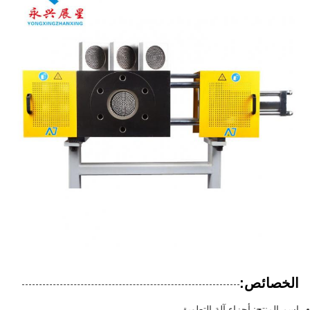
الخصائص:
اسم المنتج: أجزاء آلة التطويق