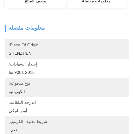
معلومات مفصلة
وصف المنتج
معلومات مفصلة
Place Of Origin:
SHENZHEN
إصدار الشهادات:
Ios9001:2015
نوع مدفوعة:
الكهربائية
الدرجة التلقائية:
أوتوماتيكي
شريط تغليف الكرتون:
نعم..