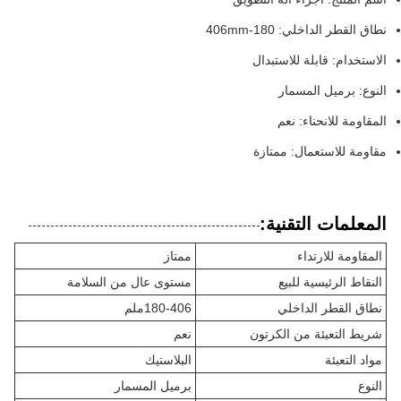
نطاق القطر الداخلي: 180-406mm
الاستخدام: قابلة للاستبدال
النوع: برميل المسمار
المقاومة للانحناء: نعم
مقاومة للاستعمال: ممتازة
المعلمات التقنية:
المقاومة للارتداء
ممتاز
النقاط الرئيسية للبيع
مستوى عال من السلامة
نطاق القطر الداخلي
180-406ملم
شريط التعبئة من الكرتون
نعم
مواد التعبئة
البلاستيك
النوع
برميل المسمار