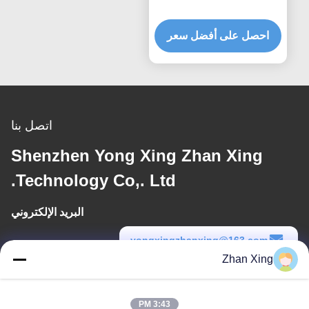
احصل على أفضل سعر
اتصل بنا
Shenzhen Yong Xing Zhan Xing
Technology Co,. Ltd.
البريد الإلكتروني
yongxingzhanxing@163.com
Zhan Xing
وقت العمل
8:00-20:00
3:43 PM