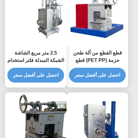
قطع القطع من آلة طحن
2.5 متر مربع الشاشة
حزمة (PET PP) قطع
الشبكة المبدلة فلتر استخدام
القطع المصنعة بالإن سي إن
مزدوج أجزاء مطرودة لخط
احصل على أفضل سعر
إنتاج PP الشريط
احصل على أفضل سعر