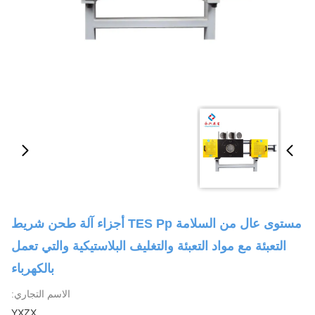
مستوى عال من السلامة TES Pp أجزاء آلة طحن شريط
التعبئة مع مواد التعبئة والتغليف البلاستيكية والتي تعمل
بالكهرباء
الاسم التجاري:
YXZX