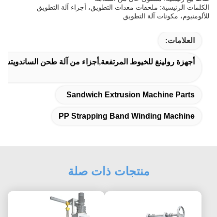
الكلمات الرئيسية: ملحقات معدات التطويق، أجزاء آلة التطويق
للألومنيوم، مكونات آلة التطويق
العلامات:
أجهزة رولينغ للخيوط المرتفعة,أجزاء من آلة طحن الساندويتش,آل
Sandwich Extrusion Machine Parts
PP Strapping Band Winding Machine
منتجات ذات صلة