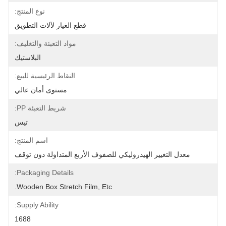
نوع المنتج:
قطع الغيار لآلات التطويق
مواد التعبئة والتغليف:
البلاستيك
النقاط الرئيسية للبيع:
مستوى أمان عالي
شريط التعبئة PP:
تيس
اسم المنتج:
معدل التغيير الهيدروليكي للصفوف الأربع المتداولة دون توقف
Packaging Details:
Wooden Box Stretch Film, Etc.
Supply Ability:
1688