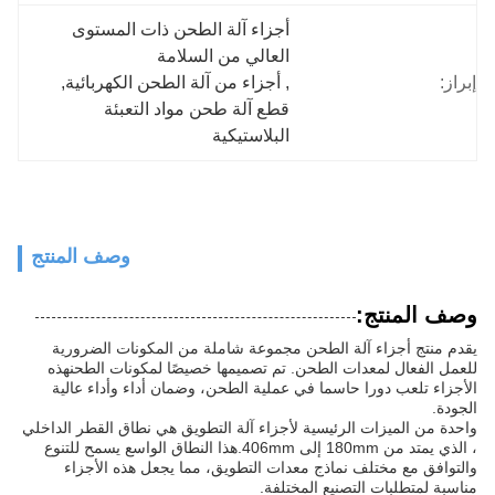
أجزاء آلة الطحن ذات المستوى 
العالي من السلامة
إبراز:
, 
أجزاء من آلة الطحن الكهربائية
, 
قطع آلة طحن مواد التعبئة 
البلاستيكية
وصف المنتج
وصف المنتج:
يقدم منتج أجزاء آلة الطحن مجموعة شاملة من المكونات الضرورية
للعمل الفعال لمعدات الطحن. تم تصميمها خصيصًا لمكونات الطحنهذه
الأجزاء تلعب دورا حاسما في عملية الطحن، وضمان أداء وأداء عالية
الجودة.
واحدة من الميزات الرئيسية لأجزاء آلة التطويق هي نطاق القطر الداخلي
، الذي يمتد من 180mm إلى 406mm.هذا النطاق الواسع يسمح للتنوع
والتوافق مع مختلف نماذج معدات التطويق، مما يجعل هذه الأجزاء
مناسبة لمتطلبات التصنيع المختلفة.