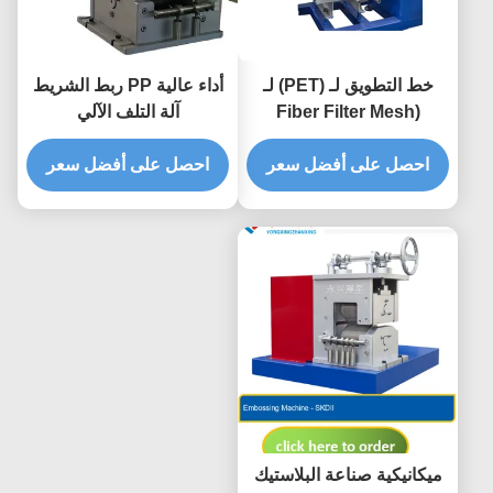
خط التطويق لـ (PET) لـ
أداء عالية PP ربط الشريط
(Fiber Filter Mesh
آلة التلف الآلي
Screen Changer) أجزاء
احصل على أفضل سعر
الألومنيوم المصنعة بالإنترنت
احصل على أفضل سعر
ميكانيكية صناعة البلاستيك