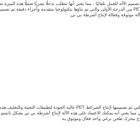
في الختام، آلة إنتاج الشريط من الـ PET هي آلة إنتاج الشريط من الـ PET من الدرجة الأولى والتي تم بناؤها بتكنولوج
 آلة موثوقة وفعالة لإنتاج أشرطة بي تي.
ئي مما يعني أنه يمكنك الاعتماد على هذه الآلة لإنتاج أشرطة بي تي بشكل ثابتيتم 