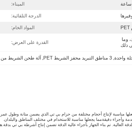
الميناء:
فيرها
الدرجة التلقائية:
P
المواد الخام:
صندوق خشبي من فيلم ممتد، وما 
القدرة على العرض:
ى ذلك
ة واحدة
, 
3 مناطق التبريد محفز الشريط PET
, 
آلة طحن الشريط من 
دمة وأجزاء دقيقةمما يجعلها مناسبة للاستخدام في مختلف المناطق والبلدان.
 العالية. تم بناء الجهاز بأجزاء عالية الدقة تضمن إنتاج أشرطة بي تي بدقة.هذه 