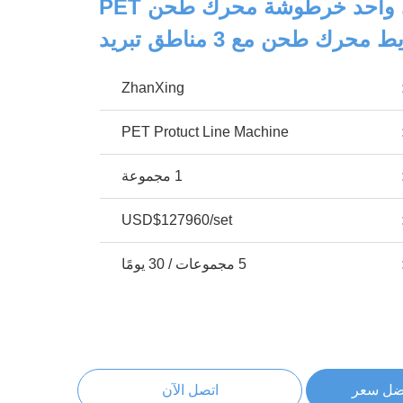
أوتوماتيكي واحد خرطوشة محرك طحن PET
محرك طحن مع 3 مناطق تبريد
ZhanXing
PET Protuct Line Machine
1 مجموعة
USD$127960/set
5 مجموعات / 30 يومًا
ضل سعر
اتصل الآن