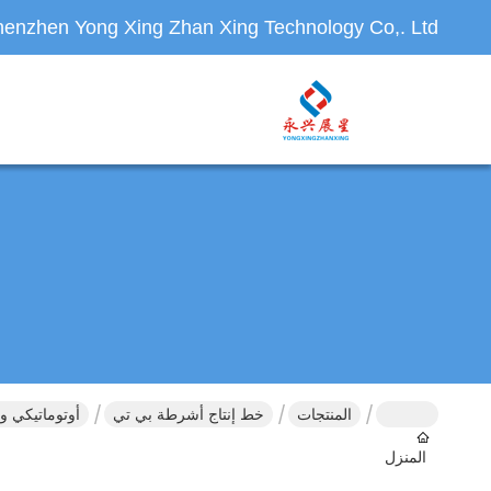
enzhen Yong Xing Zhan Xing Technology Co,. Ltd.
المنتجات
خط إنتاج أشرطة بي تي
أوتوماتيكي واحد خرطوش
المنزل