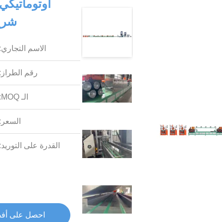
شريط 
الاسم التجاري:
رقم الطراز:
الـ MOQ:
السعر:
القدرة على التوريد:
احصل على أف