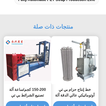
منتجات ذات صلة
خط إنتاج حزام بي تي
150-200 كجم/ساعة آلة
أوتوماتيكي عالي الدقة آلة
تصنيع الشرائط بي تي
صنع حزام التعبئة
0.4mm-1.5mm