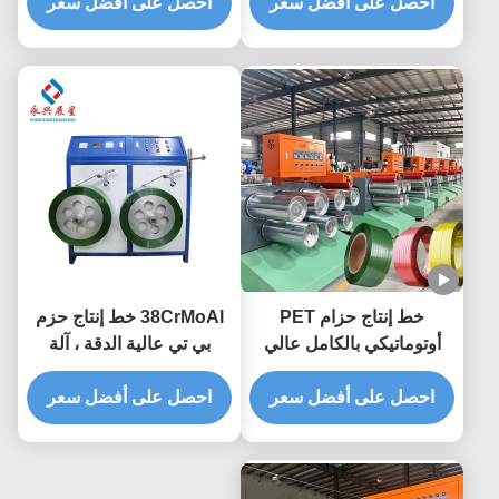
احصل على أفضل سعر
احصل على أفضل سعر
خط إنتاج حزام PET
38CrMoAl خط إنتاج حزم
أوتوماتيكي بالكامل عالي
بي تي عالية الدقة ، آلة
الدقة ببرغي واحد لتصنيع
تصنيع حزم بي تي
شريط PET
احصل على أفضل سعر
احصل على أفضل سعر