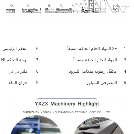
1
+2 المواد الخام الجافة مسبقاً
6
محفز الرئيسي
3
المواد الخام الجافة مسبقاً
7
لوحة التحكم الإل
4
مكفّل رطوبة متكامل للبرود
8
فلتر بي تي
5
المصرفي المتبلور
9
خزان الماء