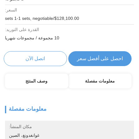
السعر:
$128,100.00/sets 1-1 sets, negotiable
القدرة على التوريد:
10 مجموعة / مجموعات شهريا
احصل على أفضل سعر
اتصل الآن
معلومات مفصلة
وصف المنتج
معلومات مفصلة
مكان المنشأ:
غوانغدونغ، الصين