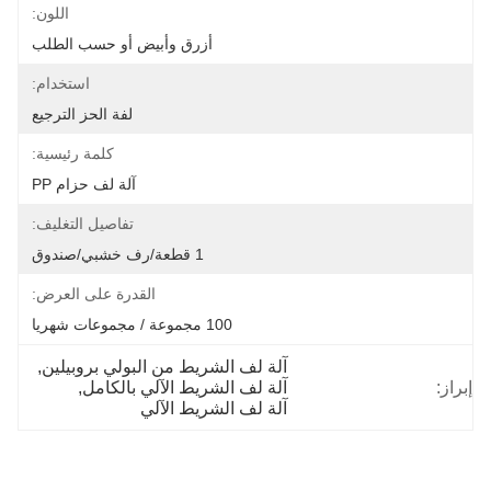
اللون:
أزرق وأبيض أو حسب الطلب
استخدام:
لفة الحز الترجيع
كلمة رئيسية:
آلة لف حزام PP
تفاصيل التغليف:
1 قطعة/رف خشبي/صندوق
القدرة على العرض:
100 مجموعة / مجموعات شهريا
آلة لف الشريط من البولي بروبيلين
, 
إبراز:
آلة لف الشريط الآلي بالكامل
, 
آلة لف الشريط الآلي