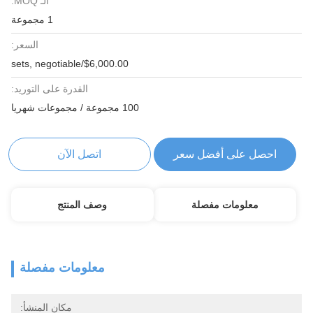
الـ MOQ:
1 مجموعة
السعر:
$6,000.00/sets, negotiable
القدرة على التوريد:
100 مجموعة / مجموعات شهريا
احصل على أفضل سعر
اتصل الآن
معلومات مفصلة
وصف المنتج
معلومات مفصلة
مكان المنشأ: