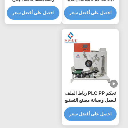
بكرة ربط PP خفيف الوزن
الخفيف
بارتفاع 150-190 ملم
احصل على أفضل سعر
احصل على أفضل سعر
تحكم PLC PP رباط الملف
للعمل وصيانة مصنع التصنيع
الدائم
احصل على أفضل سعر