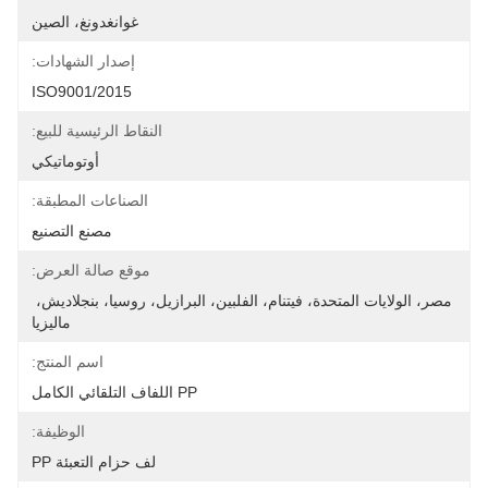
غوانغدونغ، الصين
إصدار الشهادات:
ISO9001/2015
النقاط الرئيسية للبيع:
أوتوماتيكي
الصناعات المطبقة:
مصنع التصنيع
موقع صالة العرض:
مصر، الولايات المتحدة، فيتنام، الفلبين، البرازيل، روسيا، بنجلاديش، 
ماليزيا
اسم المنتج:
PP اللفاف التلقائي الكامل
الوظيفة:
لف حزام التعبئة PP