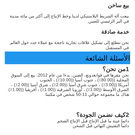
بيع ساخن
بيعت آلة الشريط البلاستيكي لدينا وخط الإنتاج إلى أكثر من مائة مدينة 
في البر الرئيسي للصين.
خدمة صادقة
نحن نتطلع إلى تشكيل علاقات تجارية ناجحة مع عملاء جدد حول العالم 
في المستقبل.
الأسئلة الشائعة
1من نحن؟
نحن مقرها في قوانغدونغ، الصين، بدءا من عام 2012، بيع إلى السوق 
المحلية ((80.00٪) ، جنوب آسيا ((10.00٪) ، الجنوب
أمريكا ((3.00٪) ، جنوب شرق آسيا ((2.00٪) ، شرق آسيا ((2.00٪) ، 
الشرق الأوسط ((1.00٪) ، أوروبا الشرقية ((1.00٪) ، أفريقيا ((1.00٪). 
هناك ما مجموعه حوالي 11-50 شخص في مكتبنا.
2كيف نضمن الجودة؟
دائما عينة ما قبل الإنتاج قبل الإنتاج الضخم.
دائماً التفتيش النهائي قبل الشحن