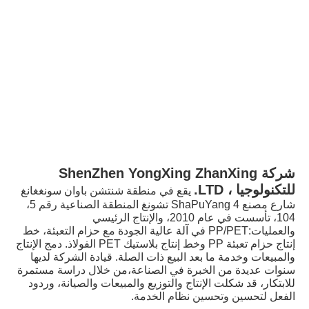
شركة ShenZhen YongXing ZhanXing 
للتكنولوجيا ، LTD.
يقع في منطقة شنتشن باوان سونغغانغ 
شارع مصنع 4 ShaPuYang تشونغ المنطقة الصناعية رقم 5، 
104، تأسست في عام 2010، والإنتاج الرئيسي 
والعمليات:PP/PET في آلة عالية الجودة مع حزام التعبئة، خط 
إنتاج حزام تعبئة PP وخط إنتاج بلاستيك PET الفولاذ. دمج الإنتاج 
والمبيعات وخدمة ما بعد البيع ذات الصلة. قيادة الشركة لديها 
سنوات عديدة من الخبرة في الصناعة،من خلال دراسة مستمرة 
للابتكار، قد شكلت الإنتاج والتوزيع والمبيعات والصيانة، وردود 
الفعل لتحسين وتحسين نظام الخدمة.