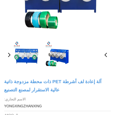
آلة إعادة لف أشرطة PET ذات محطة مزدوجة ذاتية
عالية الاستقرار لمصنع التصنيع
الاسم التجاري:
YONGXINGZHANXING