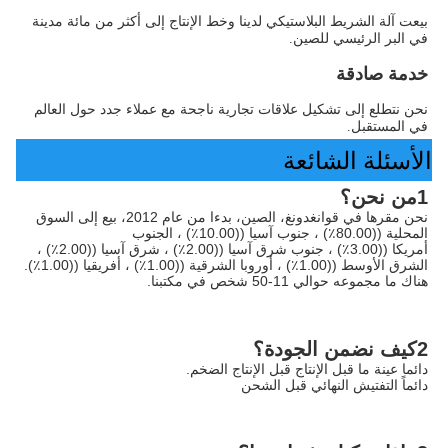
بيعت آلة الشريط البلاستيكي لدينا وخط الإنتاج إلى أكثر من مائة مدينة 
في البر الرئيسي للصين.
خدمة صادقة
نحن نتطلع إلى تشكيل علاقات تجارية ناجحة مع عملاء جدد حول العالم 
في المستقبل.
الأسئلة الشائعة
1من نحن؟
نحن مقرها في قوانغدونغ، الصين، بدءا من عام 2012، بيع إلى السوق 
المحلية ((80.00٪) ، جنوب آسيا ((10.00٪) ، الجنوب
أمريكا ((3.00٪) ، جنوب شرق آسيا ((2.00٪) ، شرق آسيا ((2.00٪) ، 
الشرق الأوسط ((1.00٪) ، أوروبا الشرقية ((1.00٪) ، أفريقيا ((1.00٪). 
هناك ما مجموعه حوالي 11-50 شخص في مكتبنا.
2كيف نضمن الجودة؟
دائما عينة ما قبل الإنتاج قبل الإنتاج الضخم.
دائماً التفتيش النهائي قبل الشحن