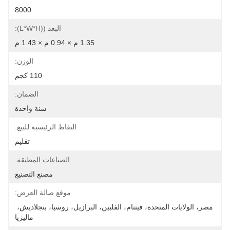
8000
البعد ((L*W*H):
1.35 م × 0.94 م × 1.43 م
الوزن:
110 كجم
الضمان:
سنة واحدة
النقاط الرئيسية للبيع:
تقليم
الصناعات المطبقة:
مصنع التصنيع
موقع صالة العرض:
مصر، الولايات المتحدة، فيتنام، الفلبين، البرازيل، روسيا، بنجلاديش، 
ماليزيا