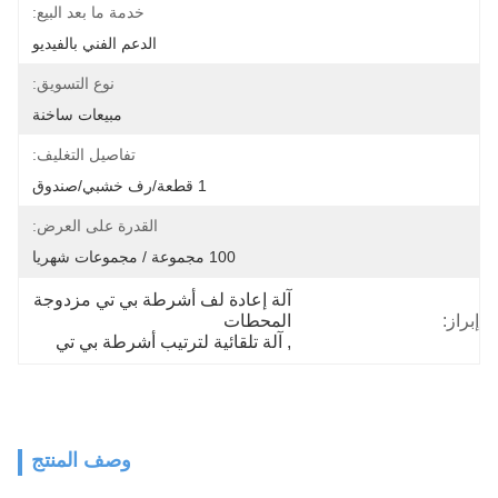
خدمة ما بعد البيع:
الدعم الفني بالفيديو
نوع التسويق:
مبيعات ساخنة
تفاصيل التغليف:
1 قطعة/رف خشبي/صندوق
القدرة على العرض:
100 مجموعة / مجموعات شهريا
آلة إعادة لف أشرطة بي تي مزدوجة 
إبراز:
المحطات
, 
آلة تلقائية لترتيب أشرطة بي تي
وصف المنتج