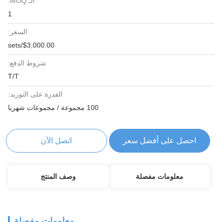
الـ MOQ:
1
السعر:
$3,000.00/sets
شروط الدفع:
T/T
القدرة على التوريد:
100 مجموعة / مجموعات شهريا
احصل على أفضل سعر
اتصل الآن
معلومات مفصلة
وصف المنتج
معلومات مفصلة