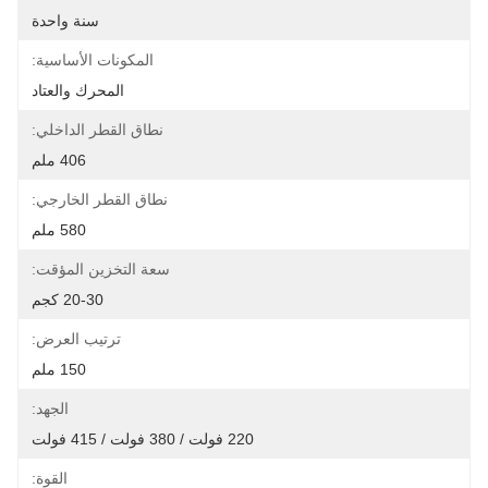
سنة واحدة
المكونات الأساسية:
المحرك والعتاد
نطاق القطر الداخلي:
406 ملم
نطاق القطر الخارجي:
580 ملم
سعة التخزين المؤقت:
20-30 كجم
ترتيب العرض:
150 ملم
الجهد:
220 فولت / 380 فولت / 415 فولت
القوة: