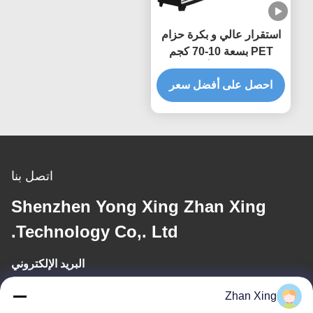
استقرار عالي و بكرة حزام
PET بسعة 10-70 كجم
للشحن البحري بأفضل سعر
احصل على أفضل سعر
اتصل بنا
Shenzhen Yong Xing Zhan Xing
Technology Co,. Ltd.
البريد الإلكتروني
yongxingzhanxing@163.com
Zhan Xing