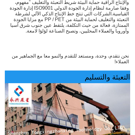
والإنتاج الراقية حماية البيئة شريط التعبئة والتغليف "مفهوم، 
وفقا صارمة لنظام إدارة الجودة الدولي ISO9001 إدارة الجودة 
القياسية.الشركات التي تنتج خط الإنتاج الذكي الآلي لشرطة 
التعبئة والتغليف لحماية البيئة من PP / PET مع مزايا الجودة 
الممتازة، فعالة من حيث التكلفة، يلتقط عين جنوب شرق آسيا 
وأوروبا والعملاء المحليين، وتصبح الصناعة لؤلؤا لامعة.
نحن نتقدم، وحدة، ومستعد للتقدم والنمو معا مع الجماهير من 
العملاء!
التعبئة والتسليم