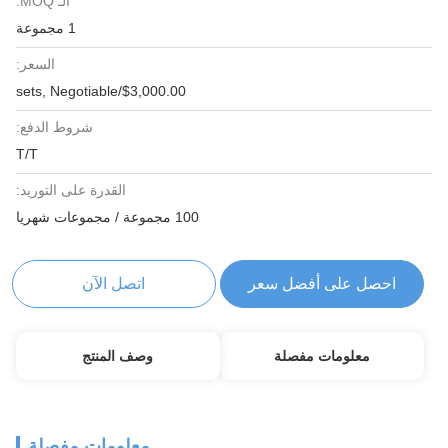
الـ MOQ:
1 مجموعة
السعر:
$3,000.00/sets, Negotiable
شروط الدفع:
T/T
القدرة على التوريد:
100 مجموعة / مجموعات شهريا
احصل على أفضل سعر
اتصل الآن
معلومات مفصلة
وصف المنتج
معلومات مفصلة