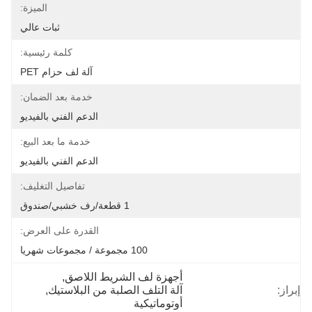
الميزة:
ثبات عالي
كلمة رئيسية:
آلة لف حزام PET
خدمة بعد الضمان:
الدعم الفني بالفيديو
خدمة ما بعد البيع:
الدعم الفني بالفيديو
تفاصيل التغليف:
1 قطعة/رف خشبي/صندوق
القدرة على العرض:
100 مجموعة / مجموعات شهريا
أجهزة لف الشريط اللاصق
, 
إبراز:
آلة التلف الصلبة من البلاستيك
, 
أوتوماتيكية