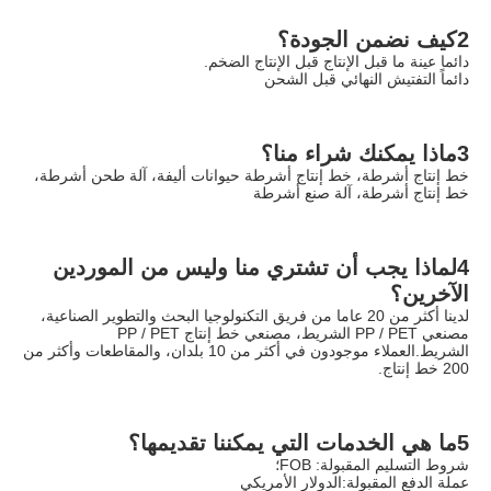
2كيف نضمن الجودة؟
دائما عينة ما قبل الإنتاج قبل الإنتاج الضخم.
دائماً التفتيش النهائي قبل الشحن
3ماذا يمكنك شراء منا؟
خط إنتاج أشرطة، خط إنتاج أشرطة حيوانات أليفة، آلة طحن أشرطة، 
خط إنتاج أشرطة، آلة صنع أشرطة
4لماذا يجب أن تشتري منا وليس من الموردين 
الآخرين؟
لدينا أكثر من 20 عاما من فريق التكنولوجيا البحث والتطوير الصناعية، 
مصنعي PP / PET الشريط، مصنعي خط إنتاج PP / PET 
الشريط.العملاء موجودون في أكثر من 10 بلدان، والمقاطعات وأكثر من 
200 خط إنتاج.
5ما هي الخدمات التي يمكننا تقديمها؟
شروط التسليم المقبولة: FOB؛
عملة الدفع المقبولة:الدولار الأمريكي