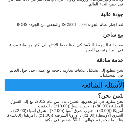
في جميع أنحاء العالم.
جودة عالية
لقد اجتاز نظام الجودة ISO9001: 2008 والتحقق من الجودة ROHS.
بيع ساخن
بيعت آلة الشريط البلاستيكي لدينا وخط الإنتاج إلى أكثر من مائة مدينة 
في البر الرئيسي للصين.
خدمة صادقة
نحن نتطلع إلى تشكيل علاقات تجارية ناجحة مع عملاء جدد حول العالم 
في المستقبل.
الأسئلة الشائعة
1من نحن؟
نحن مقرها في قوانغدونغ، الصين، بدءا من عام 2012، بيع إلى السوق 
المحلية ((80.00٪) ، جنوب آسيا ((10.00٪) ، الجنوب
أمريكا ((3.00٪) ، جنوب شرق آسيا ((2.00٪) ، شرق آسيا ((2.00٪) ، 
الشرق الأوسط ((1.00٪) ، أوروبا الشرقية ((1.00٪) ، أفريقيا ((1.00٪). 
هناك ما مجموعه حوالي 11-50 شخص في مكتبنا.