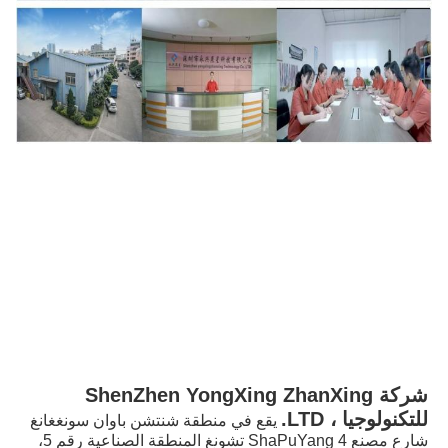
شركة ShenZhen YongXing ZhanXing 
للتكنولوجيا ، LTD.
يقع في منطقة شنتشن باوان سونغغانغ 
شارع مصنع 4 ShaPuYang تشونغ المنطقة الصناعية رقم 5، 