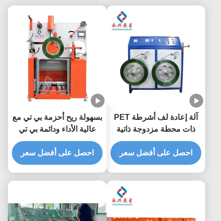
آلة إعادة لف أشرطة PET
بسهولة ريح أحزمة بي تي مع
ذات محطة مزدوجة ذاتية
عالية الأداء ودائمة بي تي
عالية الاستقرار للاستخدام
رباط ريف
الصناعي
احصل على أفضل سعر
احصل على أفضل سعر