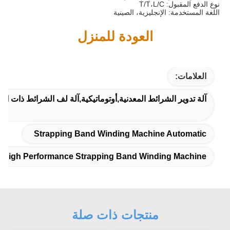
نوع الدفع المقبول: T/T،L/C
اللغة المستخدمة: الإنجليزية، الصينية
العودة للمنزل
العلامات:
آلة تدوير الشرائط المعدنية,أوتوماتيكية,آلة لف الشرائط ذات الأد
Strapping Band Winding Machine Automatic
High Performance Strapping Band Winding Machine
منتجات ذات صلة