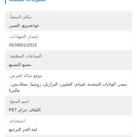
مكان المنشأ:
غوانغدونغ، الصين
إصدار الشهادات:
ISO9001/2015
الصناعات المطبقة:
مصنع التصنيع
موقع صالة العرض:
مصر، الولايات المتحدة، فيتنام، الفلبين، البرازيل، روسيا، بنجلاديش، 
ماليزيا
اسم المنتج:
اللفاف حزام PET
استخدام:
لفة الحز الترجيع