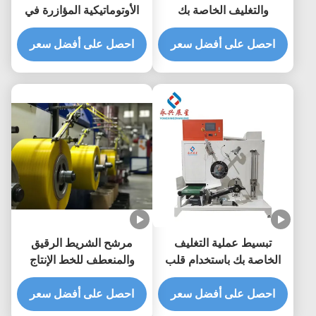
والتغليف الخاصة بك
الأوتوماتيكية المؤازرة في
باستخدام أداة لف شريط PP
مصنع التصنيع الخاص بك
ذات شداد قابل للتعديل
احصل على أفضل سعر
احصل على أفضل سعر
تبسيط عملية التغليف
مرشح الشريط الرقيق
الخاصة بك باستخدام قلب
والمنعطف للخط الإنتاج
بكرة ربط PP خفيف الوزن
الخفيف
بارتفاع 150-190 ملم
احصل على أفضل سعر
احصل على أفضل سعر