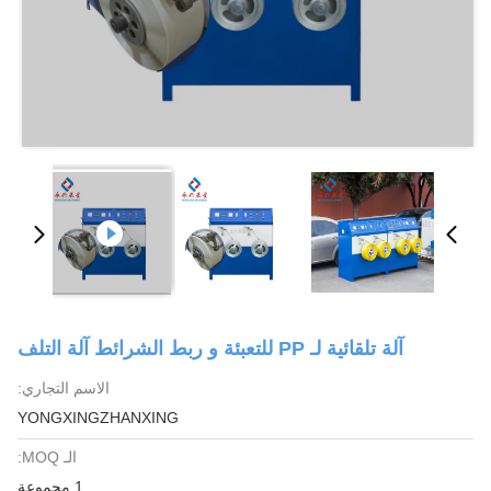
آلة تلقائية لـ PP للتعبئة و ربط الشرائط آلة التلف
الاسم التجاري:
YONGXINGZHANXING
الـ MOQ:
1 مجموعة