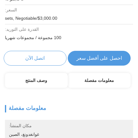
السعر:
$3,000.00/sets, Negotiable
القدرة على التوريد:
100 مجموعة / مجموعات شهريا
احصل على أفضل سعر
اتصل الآن
معلومات مفصلة
وصف المنتج
معلومات مفصلة
مكان المنشأ:
غوانغدونغ، الصين