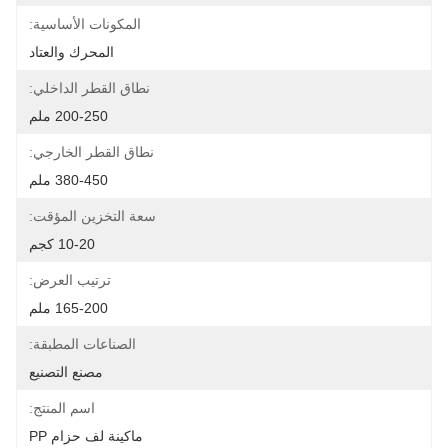
المكونات الأساسية:
المحرك والعتاد
نطاق القطر الداخلي:
200-250 ملم
نطاق القطر الخارجي:
380-450 ملم
سعة التخزين المؤقت:
10-20 كجم
ترتيب العرض:
165-200 ملم
الصناعات المطبقة:
مصنع التصنيع
اسم المنتج:
ماكينة لف حزام PP