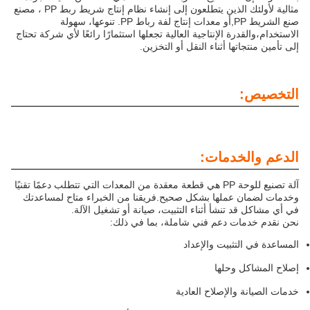
مثالية لأولئك الذين يتطلعون إلى إنشاء نظام إنتاج شريط ربط PP ، مصنع
صنع الشريط PP,أو معدات إنتاج لفة رباط PP. تنوعها، سهولة
الاستخدام،والقدرة الإنتاجية العالية تجعلها استثمارًا رائعًا لأي شركة تحتاج
إلى تأمين منتجاتها أثناء النقل أو التخزين.
التخصيص:
الدعم والخدمات:
آلة تصنيع للوحة PP هي قطعة معقدة من المعدات التي تتطلب دعمًا تقنيًا
وخدمات لضمان عملها بشكل صحيح.فريقنا من الخبراء متاح لمساعدتك
في أي مشاكل قد تنشأ أثناء التثبيت، صيانة أو تشغيل الآلة.
نحن نقدم خدمات دعم فني شاملة، بما في ذلك:
المساعدة في التثبيت والإعداد
إصلاح المشاكل وحلها
خدمات الصيانة والإصلاح العادية