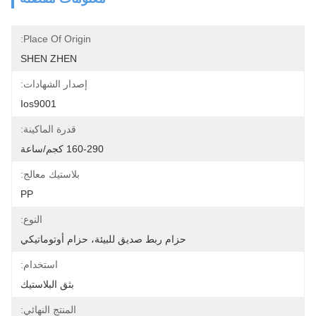
Place Of Origin:
SHEN ZHEN
إصدار الشهادات:
Ios9001
قدرة الماكينة:
160-290 كجم/ساعة
بلاستيك معالج:
PP
النوع:
حزام ربط صديق للبيئة، حزام أوتوماتيكي
استخدام:
بثق البلاستيك
المنتج النهائي: