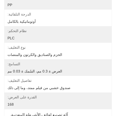
PP
الدرجة التلقائية:
أوتوماتيكية بالكامل
نظام التحكم:
PLC
نوع التغليف:
الحزم والصناديق والكرتون والمنصات
التسامح:
العرض ± 0.3 مم، السُمك ± 0.03 مم
تفاصيل التغليف:
صندوق خشبي من فيلم ممتد، وما إلى ذلك
القدرة على العرض:
168
آلة تصنيع لفائف الأشرطة المعدنية
, 