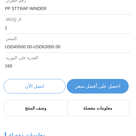
رقم الطراز:
PP STTRAP WINDER
الـ MOQ:
1
السعر:
USD49500.00-USD63000.00
القدرة على التوريد:
168
احصل على أفضل سعر
اتصل الآن
معلومات مفصلة
وصف المنتج
معلومات مفصلة