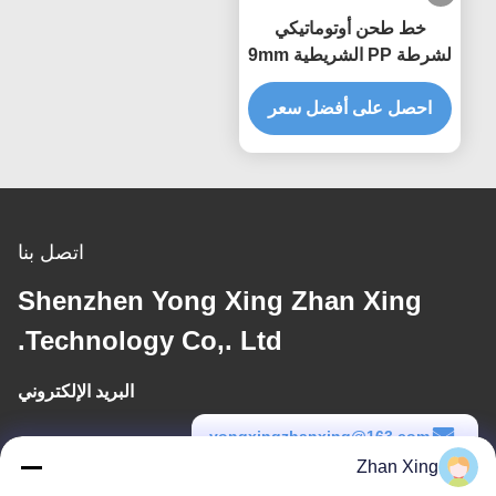
خط طحن أوتوماتيكي
لشرطة PP الشريطية 9mm
آلة ربط الشريط البلاستيكي
احصل على أفضل سعر
اتصل بنا
Shenzhen Yong Xing Zhan Xing
Technology Co,. Ltd.
البريد الإلكتروني
yongxingzhanxing@163.com
Zhan Xing
وقت العمل