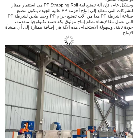
وبشكل عام، فإن آلة تصنيع لفة PP Strapping Roll هي استثمار ممتاز
للشركات التي تتطلع إلى إنتاج أحزمة PP عالية الجودة.يتكون مصنع
صناعة أشرطة PP هذا من آلات تصنيع حزام PP وخط طحن لشرطة PP
التي تعمل معًا لإنشاء نظام إنتاج موثوق بكفاءةمع تكنولوجيا متقدمة،
جودة ثابتة، وسهولة الاستخدام، هذه الآلة هي إضافة ممتازة إلى أي منشأة
الإنتاج.