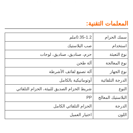
المعلمات التقنية:
سمك الحزام
0.35-1.2ملم
استخدام
صب البلاستيك
نوع التعبئة
حزم، صناديق، صناديق، لوحات
نوع المعالجة
آلة طحن
نوع الجهاز
آلة تصنيع لفائف الأشرطة
الدرجة التلقائية
أوتوماتيكية بالكامل
النوع
شريط الحزام الصديق للبيئة، الحزام التلقائي
البلاستيك المعالج
PP
الدرجة
الحزام التلقائي الكامل
اللون
اختيار العميل