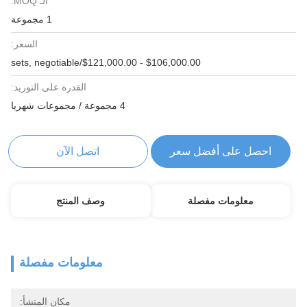
الـ MOQ:
1 مجموعة
السعر:
$106,000.00 - $121,000.00/sets, negotiable
القدرة على التوريد:
4 مجموعة / مجموعات شهريا
احصل على أفضل سعر
اتصل الآن
معلومات مفصلة
وصف المنتج
معلومات مفصلة
مكان المنشأ: