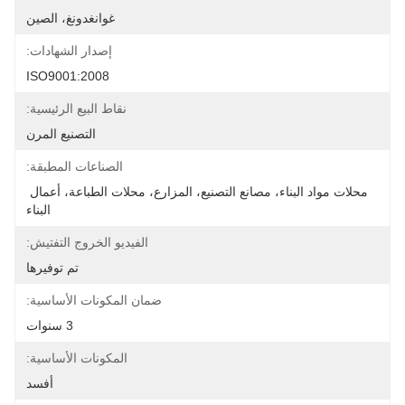
غوانغدونغ، الصين
إصدار الشهادات:
ISO9001:2008
نقاط البيع الرئيسية:
التصنيع المرن
الصناعات المطبقة:
محلات مواد البناء، مصانع التصنيع، المزارع، محلات الطباعة، أعمال 
البناء
الفيديو الخروج التفتيش:
تم توفيرها
ضمان المكونات الأساسية:
3 سنوات
المكونات الأساسية:
أفسد