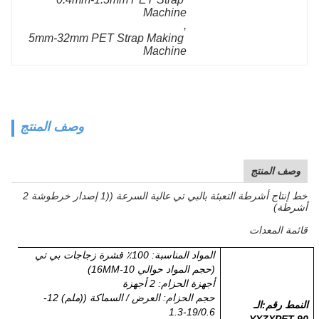
Machine
, 
5mm-32mm PET Strap Making 
Machine
وصف المنتج
وصف المنتج
خط إنتاج أشرطة التعبئة بالبي تي عالية السرعة ((1 إصدار خرطوشة 2
أشرطة)
قائمة المعدات
المواد المناسبة: 100٪ قشرة زجاجات بي تي
(حجم المواد حوالي 10-16MM)
أجهزة الحزام: 2 أجهزة
حجم الحزام: العرض / السماكة ((ملم) 12-
النمط رقم
:
الـ
19/0.6-1.3