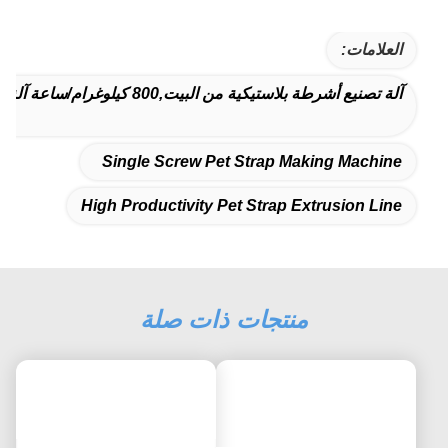
العلامات:
آلة تصنيع أشرطة بلاستيكية من البيت,800 كيلوغرام/ساعة آلة لصنع أشرطة بلاستيكية,خط إنتاجية عالية للخيط الحيوانات الأليفة
Single Screw Pet Strap Making Machine
High Productivity Pet Strap Extrusion Line
منتجات ذات صلة