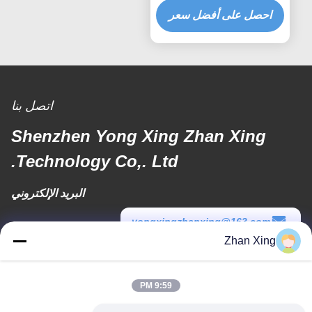
احصل على أفضل سعر
اتصل بنا
Shenzhen Yong Xing Zhan Xing
Technology Co,. Ltd.
البريد الإلكتروني
yongxingzhanxing@163.com
Zhan Xing
وقت العمل
8:00-20:00
9:59 PM
عنواننا