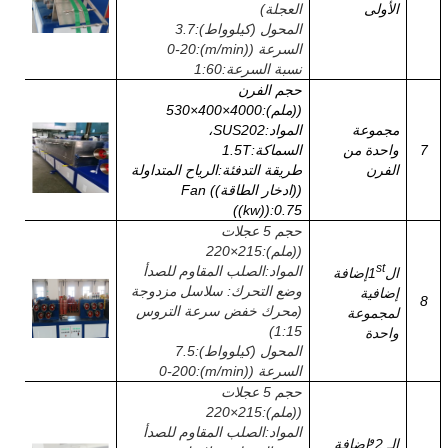
الأولى
العجلة)
المحول (كيلوواط)
:
3.7
السرعة ((m/min)
:
0-20
نسبة السرعة
:
60
:
1
حجم الفرن
((ملم)
:
4000
×
400
×
530
مجموعة
المواد
:
SUS202،
7
واحدة من
السماكة
:
1.5T
الفرن
طريقة التدفئة
:
الرياح المتداولة
((ادخار الطاقة)) Fan
((kw))
:
0.75
حجم 5 عجلات
((ملم)
:
215
×
220
st
المواد
:
الصلب المقاوم للصدأ
ال1
إضافة
وضع التحرك: سلاسل مزدوجة
إضافية
8
(محرك خفض سرعة التروس
لمجموعة
1:15)
واحدة
المحول (كيلوواط)
:
7.5
السرعة ((m/min)
:
0-200
حجم 5 عجلات
((ملم)
:
215
×
220
المواد
:
الصلب المقاوم للصدأ
و
الـ 2
إضافة