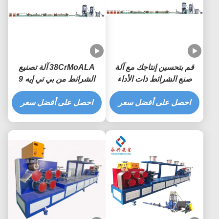
قم بتحسين إنتاجك مع آلة
38CrMoALA آلة تصنيع
صنع الشرائط ذات الأداء
الشرائط من بي تي إيه 9
العالي
ملم آلة تصنيع الشرائط
احصل على أفضل سعر
احصل على أفضل سعر