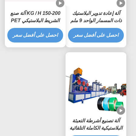
آلة إعادة تدوير البلاستيك
150-200 KG / H آلة صنع
ذات المسمار الواحد 9 ملم
الشريط البلاستيكي PET
خط إخراج الشريط PET
0.4-1.5mm
احصل على أفضل سعر
احصل على أفضل سعر
آلة تصنيع أشرطة التعبئة
البلاستيكية الكاملة التلقائية