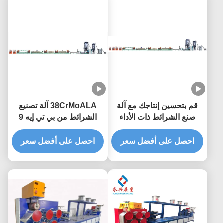
قم بتحسين إنتاجك مع آلة
38CrMoALA آلة تصنيع
صنع الشرائط ذات الأداء
الشرائط من بي تي إيه 9
العالي
ملم آلة تصنيع الشرائط
احصل على أفضل سعر
احصل على أفضل سعر