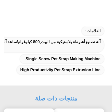
العلامات:
آلة تصنيع أشرطة بلاستيكية من البيت,800 كيلوغرام/ساعة آلة لصنع أشرطة بلاستيكية,خط إنتاجية عالية للخيط الحيوانات الأليفة
Single Screw Pet Strap Making Machine
High Productivity Pet Strap Extrusion Line
منتجات ذات صلة