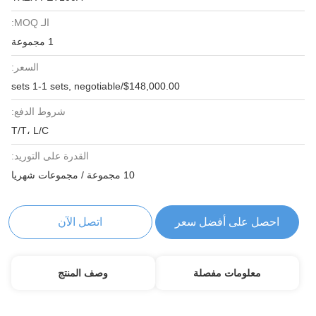
الـ MOQ:
1 مجموعة
السعر:
$148,000.00/sets 1-1 sets, negotiable
شروط الدفع:
T/T، L/C
القدرة على التوريد:
10 مجموعة / مجموعات شهريا
احصل على أفضل سعر
اتصل الآن
معلومات مفصلة
وصف المنتج