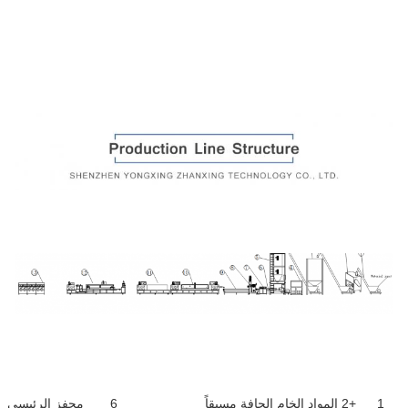
1
+2 المواد الخام الجافة مسبقاً
6
محفز الرئيسي