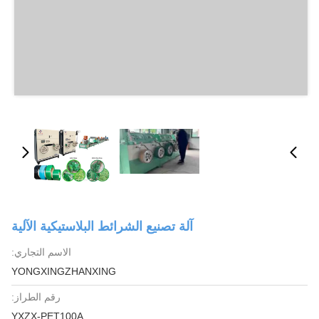
آلة تصنيع الشرائط البلاستيكية الآلية
الاسم التجاري:
YONGXINGZHANXING
رقم الطراز:
YXZX-PET100A