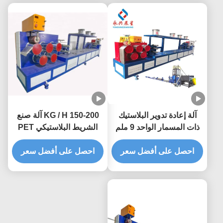
آلة إعادة تدوير البلاستيك
150-200 KG / H آلة صنع
ذات المسمار الواحد 9 ملم
الشريط البلاستيكي PET
خط إخراج الشريط PET
0.4-1.5mm
احصل على أفضل سعر
احصل على أفضل سعر