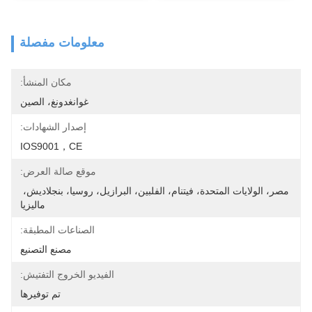
معلومات مفصلة
مكان المنشأ:
غوانغدونغ، الصين
إصدار الشهادات:
IOS9001，CE
موقع صالة العرض:
مصر، الولايات المتحدة، فيتنام، الفلبين، البرازيل، روسيا، بنجلاديش، 
ماليزيا
الصناعات المطبقة:
مصنع التصنيع
الفيديو الخروج التفتيش:
تم توفيرها