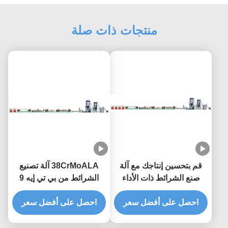
منتجات ذات صلة
قم بتحسين إنتاجك مع آلة
38CrMoALA آلة تصنيع
صنع الشرائط ذات الأداء
الشرائط من بي تي إيه 9
العالي
ملم آلة تصنيع الشرائط
احصل على أفضل سعر
احصل على أفضل سعر