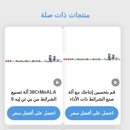
منتجات ذات صلة
قم بتحسين إنتاجك مع آلة
38CrMoALA آلة تصنيع
صنع الشرائط ذات الأداء
الشرائط من بي تي إيه 9
العالي
ملم آلة تصنيع الشرائط
احصل على أفضل سعر
احصل على أفضل سعر