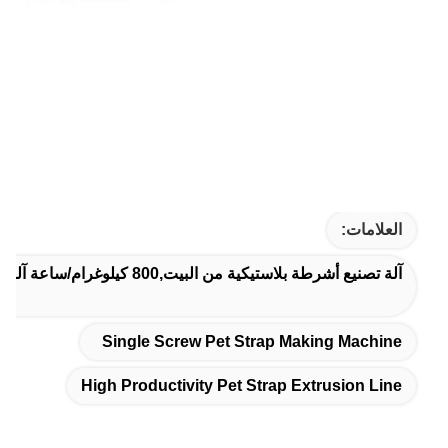
العلامات:
آلة تصنيع أشرطة بلاستيكية من البيت,800 كيلوغرام/ساعة آلة لصنع أشرطة بلاستيكية,خط إنتاجية عالية للخيط الحيوانات الأليفة
Single Screw Pet Strap Making Machine
High Productivity Pet Strap Extrusion Line