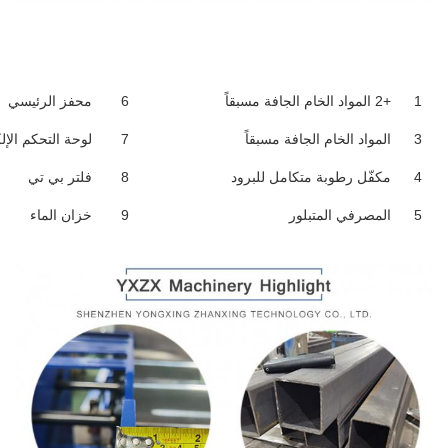
1
+2 المواد الخام الجافة مسبقاً
6
محفز الرئيسي
3
المواد الخام الجافة مسبقاً
7
لوحة التحكم الإل
4
مكفّل رطوبة متكامل للبرود
8
فلتر بي تي
5
المصرفي المتبلور
9
خزان الماء