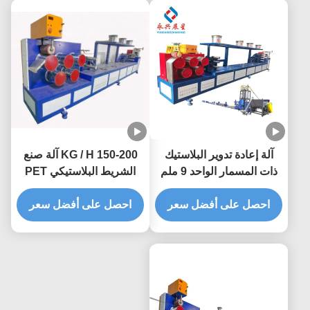
آلة إعادة تدوير البلاستيك
150-200 KG / H آلة صنع
ذات المسمار الواحد 9 ملم
الشريط البلاستيكي PET
خط إخراج الشريط PET
0.4-1.5mm
احصل على أفضل سعر
احصل على أفضل سعر