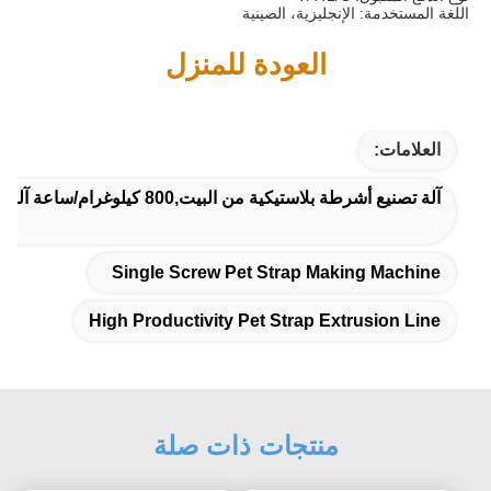
اللغة المستخدمة: الإنجليزية، الصينية
العودة للمنزل
العلامات:
آلة تصنيع أشرطة بلاستيكية من البيت,800 كيلوغرام/ساعة آلة لصنع أشرطة بلاستيكية,خط إنتاجية عالية للخيط الحيوانات الأليفة
Single Screw Pet Strap Making Machine
High Productivity Pet Strap Extrusion Line
منتجات ذات صلة