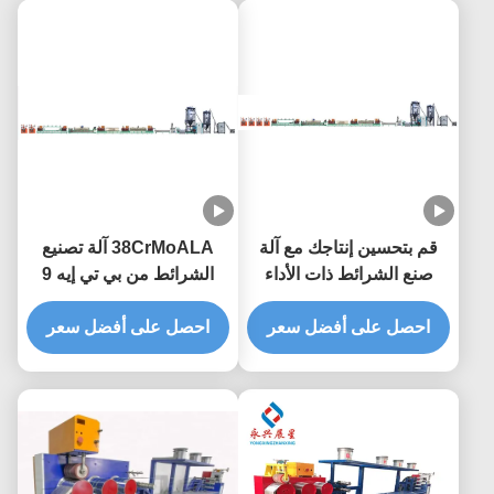
قم بتحسين إنتاجك مع آلة
38CrMoALA آلة تصنيع
صنع الشرائط ذات الأداء
الشرائط من بي تي إيه 9
العالي
ملم آلة تصنيع الشرائط
احصل على أفضل سعر
احصل على أفضل سعر