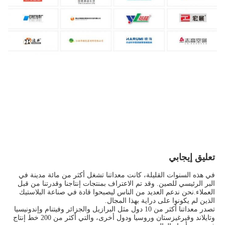
تعليق إيجابي
في هذه السنوات القليلة، كانت معداتنا تشغل أكثر من مائة مدينة في 
البر الرئيسي للصين. وقد تم الاعتراف بمنتجات إنتاجنا وقدرتنا من قبل 
العملاء.نحن ندعم العديد من الناس ليصبحوا قادة في صناعة البلاستيك 
الذين لم يكونوا على دراية بهذا المجال.
تصدر معداتنا أكثر من 10 دول مثل البرازيل والجزائر وفيتنام وإندونيسيا 
وتايلاند وقيرغيزستان وروسيا ودول أخرى، والتي أكثر من 200 خط إنتاج 