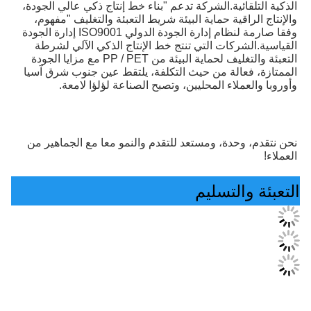
الذكية التلقائية.الشركة تدعم "بناء خط إنتاج ذكي عالي الجودة، 
والإنتاج الراقية حماية البيئة شريط التعبئة والتغليف "مفهوم، 
وفقا صارمة لنظام إدارة الجودة الدولي ISO9001 إدارة الجودة 
القياسية.الشركات التي تنتج خط الإنتاج الذكي الآلي لشرطة 
التعبئة والتغليف لحماية البيئة من PP / PET مع مزايا الجودة 
الممتازة، فعالة من حيث التكلفة، يلتقط عين جنوب شرق آسيا 
وأوروبا والعملاء المحليين، وتصبح الصناعة لؤلؤا لامعة.
نحن نتقدم، وحدة، ومستعد للتقدم والنمو معا مع الجماهير من 
العملاء!
التعبئة والتسليم