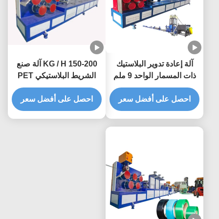
آلة إعادة تدوير البلاستيك
150-200 KG / H آلة صنع
ذات المسمار الواحد 9 ملم
الشريط البلاستيكي PET
خط إخراج الشريط PET
0.4-1.5mm
احصل على أفضل سعر
احصل على أفضل سعر