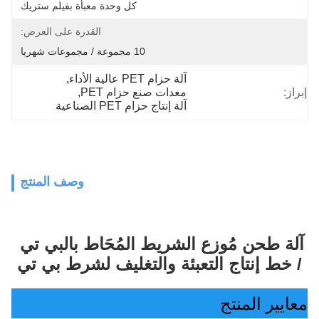
كل وحدة معبأة بفيلم ستريك
القدرة على العرض:
10 مجموعة / مجموعات شهريا
آلة حزام PET عالية الأداء
, 
إبراز:
معدات صنع حزام PET
, 
آلة إنتاج حزام PET الصناعية
وصف المنتج
آلة طحن مُوزع الشريط المُحَاط بالبي تي 
/ خط إنتاج التعبئة والتغليف لشرط بي تي
معايير المنتج