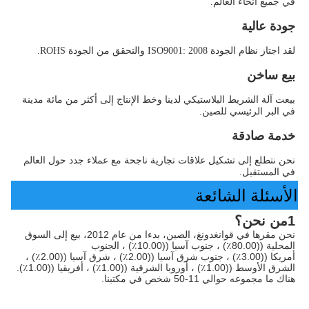
في جميع أنحاء العالم.
جودة عالية
لقد اجتاز نظام الجودة ISO9001: 2008 والتحقق من الجودة ROHS.
بيع ساخن
بيعت آلة الشريط البلاستيكي لدينا وخط الإنتاج إلى أكثر من مائة مدينة 
في البر الرئيسي للصين.
خدمة صادقة
نحن نتطلع إلى تشكيل علاقات تجارية ناجحة مع عملاء جدد حول العالم 
في المستقبل.
الأسئلة الشائعة
1من نحن؟
نحن مقرها في قوانغدونغ، الصين، بدءا من عام 2012، بيع إلى السوق 
المحلية ((80.00٪) ، جنوب آسيا ((10.00٪) ، الجنوب
أمريكا ((3.00٪) ، جنوب شرق آسيا ((2.00٪) ، شرق آسيا ((2.00٪) ، 
الشرق الأوسط ((1.00٪) ، أوروبا الشرقية ((1.00٪) ، أفريقيا ((1.00٪). 
هناك ما مجموعه حوالي 11-50 شخص في مكتبنا.