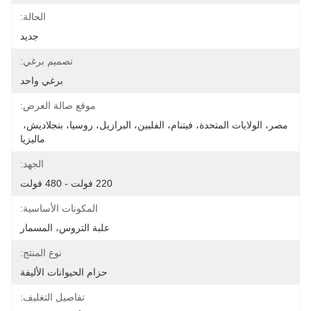
الحالة:
جديد
تصميم برغي:
برغي واحد
موقع صالة العرض:
مصر، الولايات المتحدة، فيتنام، الفلبين، البرازيل، روسيا، بنجلاديش، 
ماليزيا
الجهد:
220 فولت - 480 فولت
المكونات الأساسية:
علبة التروس، المسمار
نوع المنتج:
حزام الحيوانات الأليفة
تفاصيل التغليف: