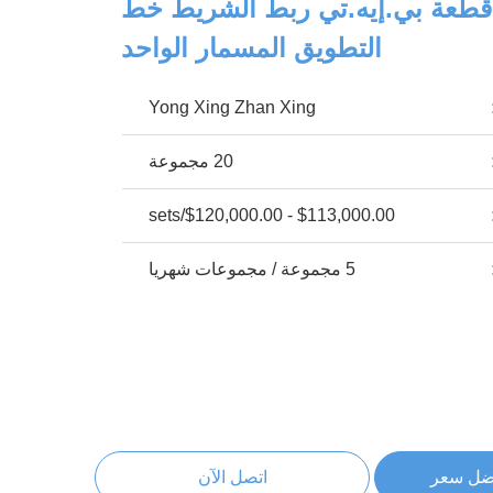
1.5 ملم قطعة بي.إيه.تي ربط الشريط خط
التطويق المسمار الواحد
Yong Xing Zhan Xing
20 مجموعة
$113,000.00 - $120,000.00/sets
5 مجموعة / مجموعات شهريا
ضل سعر
اتصل الآن