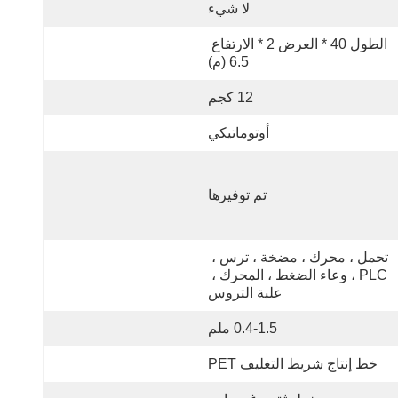
لا شيء
الطول 40 * العرض 2 * الارتفاع 
6.5 (م)
12 كجم
أوتوماتيكي
تم توفيرها
تحمل ، محرك ، مضخة ، ترس ، 
PLC ، وعاء الضغط ، المحرك ، 
علبة التروس
0.4-1.5 ملم
خط إنتاج شريط التغليف PET