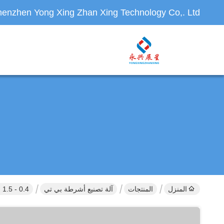
enzhen Yong Xing Zhan Xing Technology Co,. Ltd.
المنزل
المنتجات
آلة تصنيع أشرطة بي تي
0.4 - 1.5 ملم قطعة بي.إيه.تي ربط الشريط خط التطويق المسمار الواحد