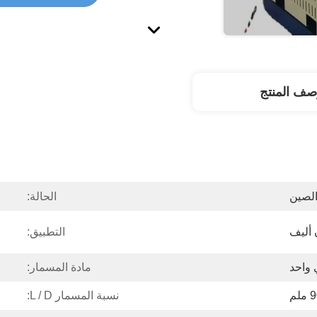
صف المنتج
الصين
الحالة:
 أليف
التطبيق:
 واحد
مادة المسمار:
ملم
نسبة المسمار L / D: