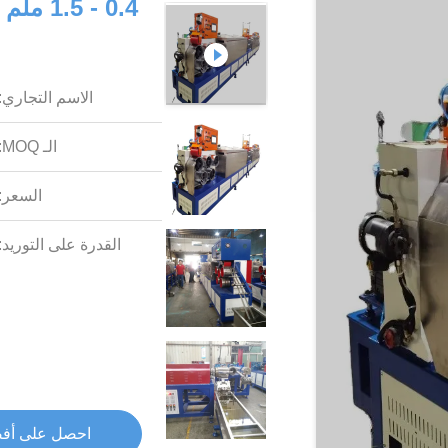
0.4 - 
الاسم التجاري:
الـ MOQ:
السعر:
القدرة على التوريد:
احصل على أف