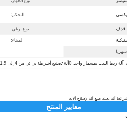
سيمنز
نوع الجهاز:
يكسي
التحكم:
قذف
نوع برغي:
تيكية
الميناء:
, 
آلة ربط البيت بمسمار واحد
, 
0آلة تصنيع أشرطة بي تي من 4 إلى 1.5 ملم
معايير المنتج