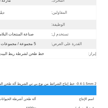
المحرك:
ماركة 
المقاولين:
ديل
الوظيفة:
تستخدم ل:
صناعة المنتجات البلاس
القدرة على العرض:
5 مجموعة / مجموعات شهريا
إبراز:
خط طحن لشرطة ربط البيت
0.4-1.5mm 2- خط إنتاج الشرائط من نوع بي تي الشريط آلة طحن الشرائط آلة تعبئة صنع آلة لإصلاح آلات
اسم الإنتاج
آلة طحن أشرطة الحيوانات