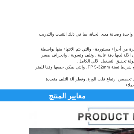
احدة وصيانة مدى الحياة، بما في ذلك التثبيت والتدريب
رة من أجزاء مستوردة ، والتي يتم الانتهاء منها بواسطة
لآلة لديها دقة عالية ، وتلف وتسوية ، وانحراف صغير
لة تحقيق التشغيل الآلي الكامل.
2يمكن تعبئة آلة التلفيق مع شريط تعبئة PP 5-32mm، والتي يمكن جمعها وفقا للمتر
كن تخصيص ارتفاع قلب الورق وقطر آلة التلف متعددة
ملاء.
معايير المنتج