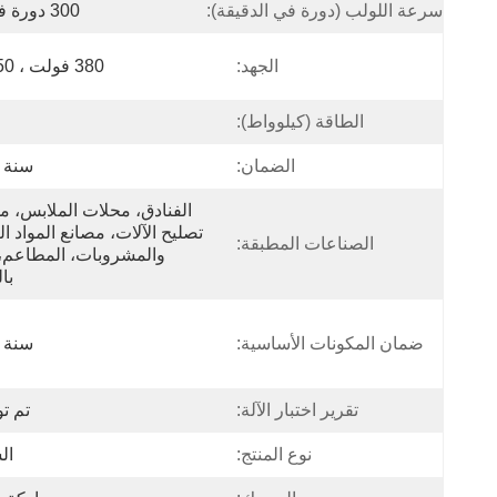
سرعة اللولب (دورة في الدقيقة):
300 دورة في الدقيقة
الجهد:
380 فولت ، 50 هرتز
الطاقة (كيلوواط):
الضمان:
سنة 
الصناعات المطبقة:
با
ضمان المكونات الأساسية:
سنة 
تقرير اختبار الآلة:
تم تو
نوع المنتج:
ال