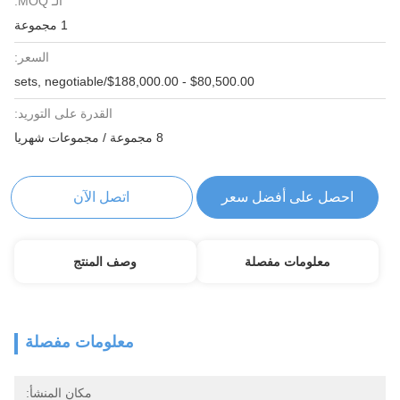
الـ MOQ:
1 مجموعة
السعر:
$80,500.00 - $188,000.00/sets, negotiable
القدرة على التوريد:
8 مجموعة / مجموعات شهريا
احصل على أفضل سعر
اتصل الآن
معلومات مفصلة
وصف المنتج
معلومات مفصلة
مكان المنشأ: