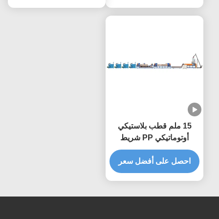
15 ملم قطب بلاستيكي
أوتوماتيكي PP شريط
الشريط طحن خط
احصل على أفضل سعر