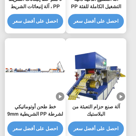
التشغيل الكاملة للفئة PP
PP ، آلة إنبعاثات الشريط
PP
Strapping Roll
احصل على أفضل سعر
احصل على أفضل سعر
آلة صنع حزام التعبئة من
خط طحن أوتوماتيكي
البلاستيك
لشرطة PP الشريطية 9mm
آلة ربط الشريط البلاستيكي
احصل على أفضل سعر
احصل على أفضل سعر