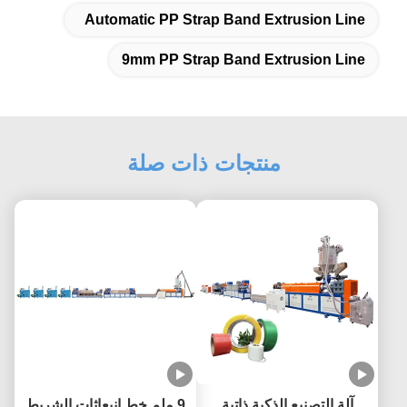
Automatic PP Strap Band Extrusion Line
9mm PP Strap Band Extrusion Line
منتجات ذات صلة
آلة التصنيع الذكية ذاتية
9 ملم خط إنبعاثات الشريط