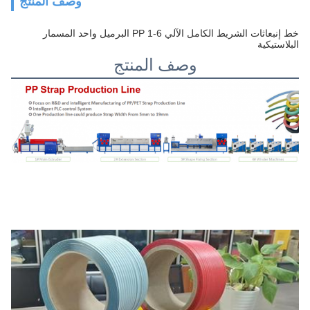
وصف المنتج
خط إنبعاثات الشريط الكامل الآلي PP 1-6 البرميل واحد المسمار
البلاستيكية
وصف المنتج