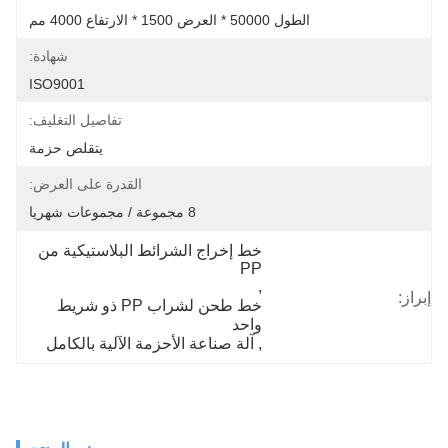
الطول 50000 * العرض 1500 * الارتفاع 4000 مم
شهادة:
ISO9001
تفاصيل التغليف:
يتقلص حزمة
القدرة على العرض:
8 مجموعة / مجموعات شهريا
خط إخراج الشرائط البلاستيكية من 
PP
, 
إبراز:
خط طحن لشراب PP ذو شريط 
واحد
, 
آلة صناعة الأحزمة الآلية بالكامل