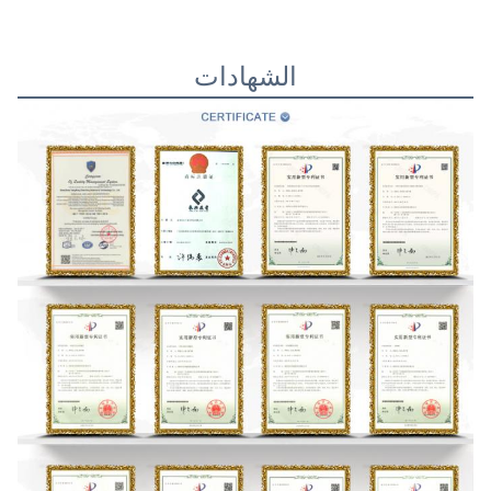
الشهادات