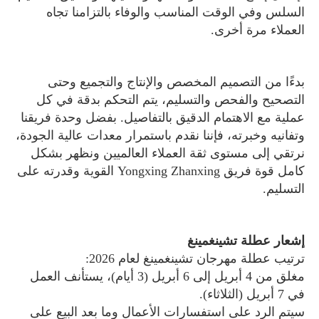
السلس وفي الوقت المناسب والوفاء بالتزامنا تجاه
العملاء مرة أخرى.
بدءًا من التصميم المخصص والإنتاج والتجميع وحتى
التصحيح والفحص والتسليم، يتم التحكم بدقة في كل
عملية مع الاهتمام الدقيق بالتفاصيل. بفضل وحدة فريقنا
وتفانيه وخبرته، فإننا نقدم باستمرار معدات عالية الجودة،
نرتقي إلى مستوى ثقة العملاء العالميين ونظهر بشكل
كامل قوة فريق Yongxing Zhanxing القوية وقدرته على
التسليم.
إشعار عطلة تشينغمينغ
ترتيب عطلة مهرجان تشينغمينغ لعام 2026:
مغلق من 4 أبريل إلى 6 أبريل (3 أيام)، يستأنف العمل
في 7 أبريل (الثلاثاء).
سيتم الرد على استفسارات الأعمال وما بعد البيع على