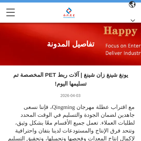
تفاصيل المدونة
يونغ شينغ زان شينغ | آلات ربط PET المخصصة تم
تسليمها اليوم!
2026-04-03
مع اقتراب عطلة مهرجان Qingming، فإننا نسعى
جاهدين لضمان الجودة والتسليم في الوقت المحدد
لطلبات العملاء. تعمل جميع الأقسام معًا بشكل وثيق،
وتتحد فرق الإنتاج والمستودعات لدينا بتفان واحترافية
لإكمال إنتاج المعدات وفحصها وتحميلها، وتحقيق التسليم