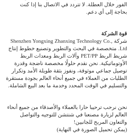
الفور خلال العطلة. لا تتردد في الاتصال بنا إذا كنت
بحاجة إلى أي دعم.
قوة الشركة
شركة Shenzhen Yongxing Zhanxing Technology Co.,
Ltd. متخصصة في البحث والتطوير وتصنيع خطوط إنتاج
شريط الربط PET/PP وآلات الربط ومعدات الربط
الأوتوماتيكية. نحن نقدم حلولًا مخصصة ناضجة وقدرة
توصيل جماعي موثوقة، ونفوز بثقة طويلة الأمد وتكرار
الطلبات من العملاء في جميع أنحاء العالم بجودة مستقرة
والتسليم في الوقت المحدد وخدمة ما بعد البيع الشاملة.
نحن نرحب ترحيبا حارا بالعملاء والأصدقاء من جميع أنحاء
العالم لزيارة مصنعنا في شنتشن للتوجيه والتواصل
والتعاون المربح للجانبين!
(يمكن تحميل الصورة في النهاية)