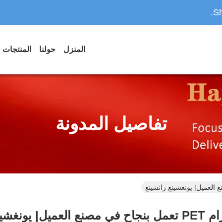
Sh
المنزل
حولنا
المنتجات
تفاصيل المدونة
ونغشينغ زانشينغ