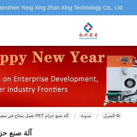
enzhen Yong Xing Zhan Xing Technology Co,. Ltd.
المنزل
مدونة
آلة صنع حزام PET تعمل بنجاح في مصنع العميل| يونغشينغ زانشينغ
آلة صنع حزام PET تعمل بنجاح في مصنع العميل| ي