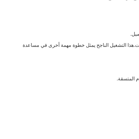
ميل.
اء ثابت.هذا التشغيل الناجح يمثل خطوة مهمة أخرى في مساعدة
م المتسقة.