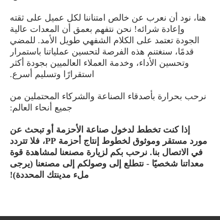
هنا، نود أن نعرب عن خالص امتناننا لكل عميل على ثقته
وإعادة شرائه! نحن نتفهم بعمق أن المعدات عالية
الجودة تعتمد على الكلام الشفهي طويل الأمد. للمضي
قدمًا، سنغتنم هذه الفرصة لتحسين عملياتنا باستمرار
وتحسين الأداء، وخدمة العملاء العالميين بجودة أكثر
استقرارًا وتسليم أسرع.
نرحب بحرارة بأصدقاء الصناعة والشركاء المحتملين من
جميع أنحاء العالم:
إذا كنت تخطط لدخول صناعة الأحزمة أو تبحث عن
مورد مستقر وموثوق لخطوط إنتاج أحزمة PP، فلا تتردد
في الاتصال بنا. نرحب بكم لزيارة مصنعنا لمشاهدة قوة
معداتنا شخصيًا - نتطلع إلى وصولكم إلى مصنعنا (يرجى
ملء مدينتك المحددة)!