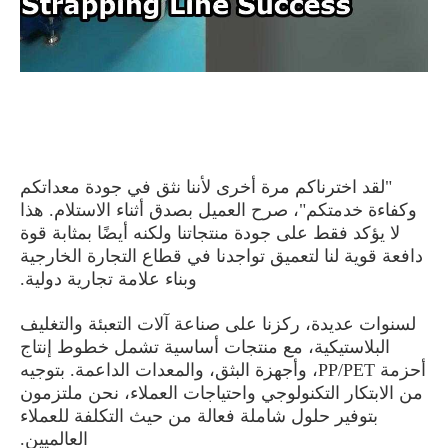
"لقد اخترناكم مرة أخرى لأننا نثق في جودة معداتكم
وكفاءة خدمتكم"، صرح العميل بصدق أثناء الاستلام. هذا
لا يؤكد فقط على جودة منتجاتنا ولكنه أيضًا بمثابة قوة
دافعة قوية لنا لتعميق تواجدنا في قطاع التجارة الخارجية
وبناء علامة تجارية دولية.
لسنوات عديدة، ركزنا على صناعة آلات التعبئة والتغليف
البلاستيكية، مع منتجات أساسية تشمل خطوط إنتاج
أحزمة PP/PET، وأجهزة البثق، والمعدات الداعمة. بتوجيه
من الابتكار التكنولوجي واحتياجات العملاء، نحن ملتزمون
بتوفير حلول شاملة فعالة من حيث التكلفة للعملاء
العالميين.