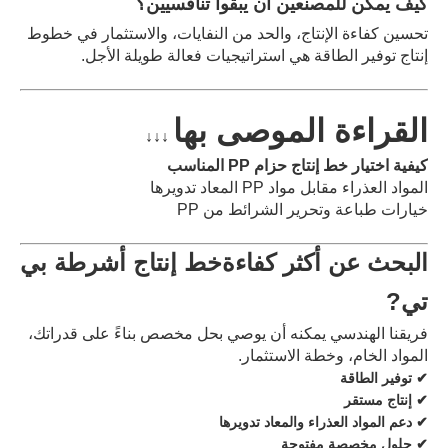
كيف يمكن للمصنعين أن يبقوا تنافسيين؟
تحسين كفاءة الإنتاج، والحد من النفايات، والاستثمار في خطوط
إنتاج توفير الطاقة هي استراتيجيات فعالة طويلة الأجل.
القراءة الموصى بها
↓↓↓
كيفية اختيار خط إنتاج حزام PP المناسب
المواد العذراء مقابل مواد PP المعاد تدويرها
خيارات طباعة وتحرير الشرائط من PP
البحث عن أكثر كفاءة
خط إنتاج أشرطة بي
تي
?
فريقنا الهندسي يمكنه أن يوصي بحل مخصص بناءً على قدراتك،
المواد الخام، وخطة الاستثمار.
✔ توفير الطاقة
✔ إنتاج مستقر
✔ دعم المواد العذراء والمعاد تدويرها
✔ حلول مخصصة مفتوحة