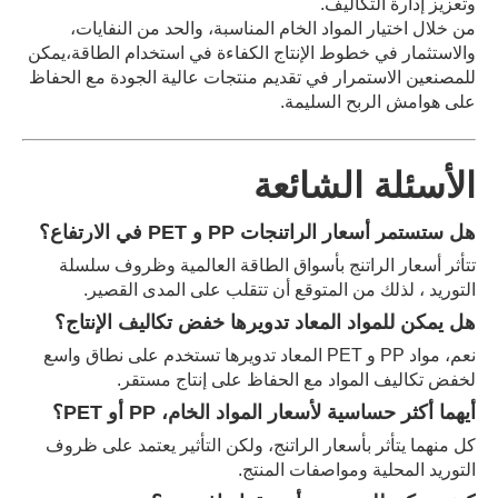
وتعزيز إدارة التكاليف.
من خلال اختيار المواد الخام المناسبة، والحد من النفايات،
والاستثمار في خطوط الإنتاج الكفاءة في استخدام الطاقة،يمكن
للمصنعين الاستمرار في تقديم منتجات عالية الجودة مع الحفاظ
على هوامش الربح السليمة.
الأسئلة الشائعة
هل ستستمر أسعار الراتنجات PP و PET في الارتفاع؟
تتأثر أسعار الراتنج بأسواق الطاقة العالمية وظروف سلسلة
التوريد ، لذلك من المتوقع أن تتقلب على المدى القصير.
هل يمكن للمواد المعاد تدويرها خفض تكاليف الإنتاج؟
نعم، مواد PP و PET المعاد تدويرها تستخدم على نطاق واسع
لخفض تكاليف المواد مع الحفاظ على إنتاج مستقر.
أيهما أكثر حساسية لأسعار المواد الخام، PP أو PET؟
كل منهما يتأثر بأسعار الراتنج، ولكن التأثير يعتمد على ظروف
التوريد المحلية ومواصفات المنتج.