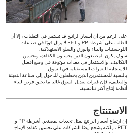
على الرغم من أن أسعار الراتنج قد تستمر في التقلبات ، إلا أن
الطلب على أشرطة PP و PET لا يزال قويًا في صناعات
اللوجستيات والبناء والورق والسلع الاستهلاكية.
سوف يكون المصنعون الذين يحسنون الكفاءة، وتحسين
التكاليف، والاستثمار في معدات موثوقة في وضع أفضل
للاستجابة للتغيرات المستقبلية في السوق.
بالنسبة للمستثمرين الذين يخططون للدخول إلى صناعة التعبئة
والتغليف، فإن فترات تعديل السوق غالبا ما تخلق فرص لبناء
أنظمة إنتاج أكثر تنافسية.
الاستنتاج
إن ارتفاع أسعار الراتنج يمثل تحديات لمصنعي أشرطة PP و
PET ، ولكنه يشجع أيضًا الشركات على تحسين كفاءة الإنتاج