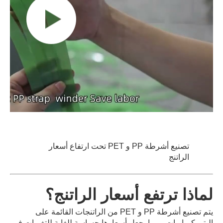
تصنيع أشرطة PP و PET تحت ارتفاع أسعار
الراتنج
لماذا ترتفع أسعار الراتنج؟
يتم تصنيع أشرطة PP و PET من الراتنجات القائمة على
البتروكيماويات ، مما يجعل أسعارها حساسة للغاية للتغيرات في